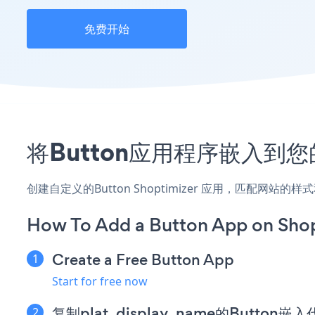
免费开始
将Button应用程序嵌入到您的
创建自定义的Button Shoptimizer 应用，匹配网站
How To Add a Button App on Shop
Create a Free Button App
Start for free now
复制plat_display_name的Button嵌