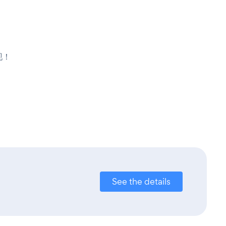
现！
See the details