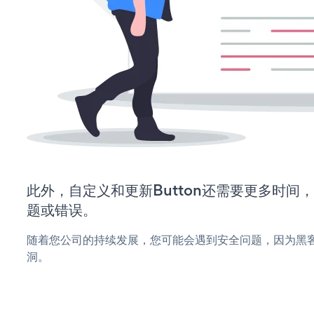
此外，自定义和更新Button还需要更多时间
题或错误。
随着您公司的持续发展，您可能会遇到安全问题，因为黑客可
洞。