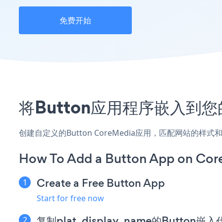
免费开始
将Button应用程序嵌入到您
创建自定义的Button CoreMedia应用，匹配网站的样
How To Add a Button App on Cor
Create a Free Button App
Start for free now
复制plat_display_name的Button嵌