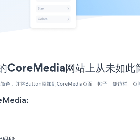
的CoreMedia网站上从未如此
式和颜色，并将Button添加到CoreMedia页面，帖子，侧边
eMedia:
入代码段