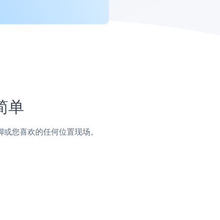
简单
栏，页脚或您喜欢的任何位置现场。