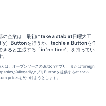
部の企業は、最初にtake a stab at日曜大工
iy）Buttonを行うか、techie a Buttonを作
できると主張する「in 'no time'」を持ってい
す。
人は、オープンソースのButtonアプリ、またはforeign
mpaniesがallegedlyアプリButtonを提供するat rock-
ttom pricesを見つけようとします。