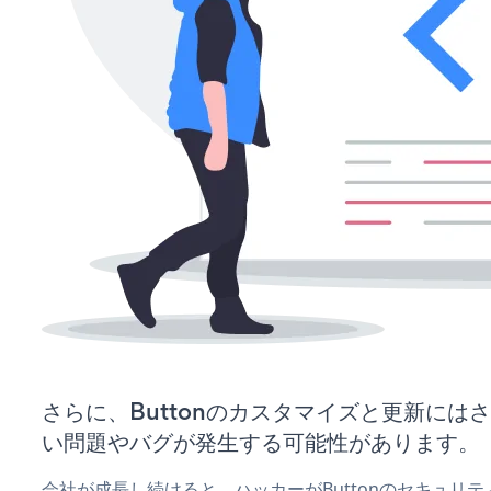
さらに、Buttonのカスタマイズと更新には
い問題やバグが発生する可能性があります。
会社が成長し続けると、ハッカーがButtonのセキュリ