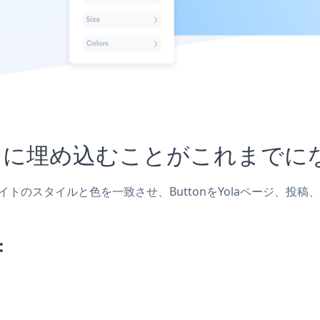
サイトに埋め込むことがこれまで
ブサイトのスタイルと色を一致させ、ButtonをYolaページ
: