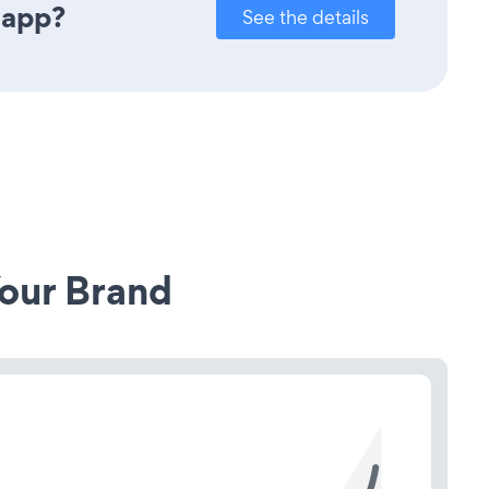
 app?
See the details
our Brand