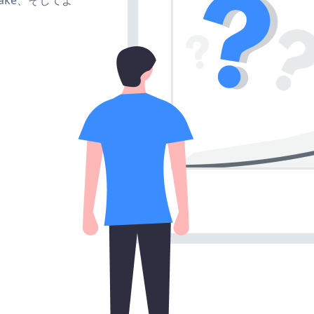
、make、そしてよ