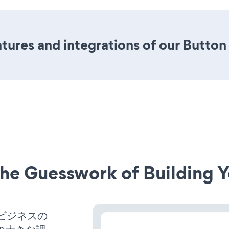
ures and integrations of our Button
he Guesswork of Building Y
、ビジネスの