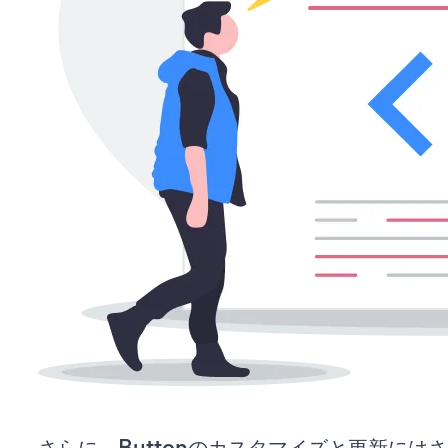
さらに、Buttonのカスタマイズと更新には