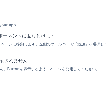
 your app
ンポーネントに貼り付けます。
onを追加するページに移動します。左側のツールバーで「追加」を選択
表示されません。
せん。Buttonを表示するようにページを公開してください。