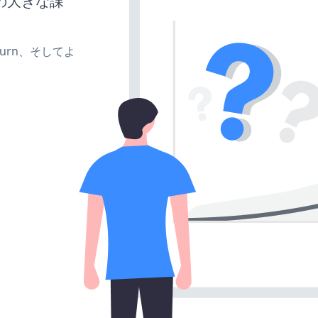
の大きな課
、turn、そしてよ