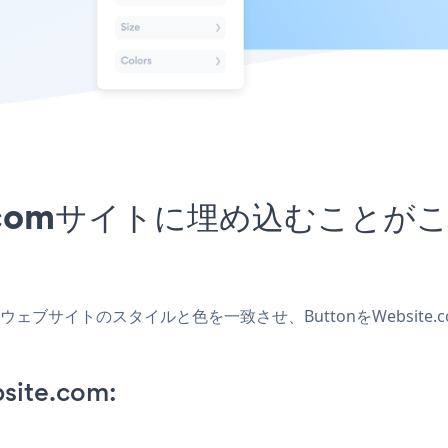
ite.comサイトに埋め込むこ
作成し、ウェブサイトのスタイルと色を一致させ、ButtonをWebs
site.com: