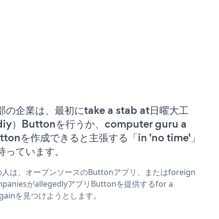
部の企業は、最初にtake a stab at日曜大工
iy）Buttonを行うか、computer guru a
uttonを作成できると主張する「in 'no time'」
持っています。
人は、オープンソースのButtonアプリ、またはforeign
mpaniesがallegedlyアプリButtonを提供するfor a
rgainを見つけようとします。