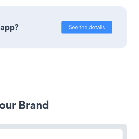
 app?
See the details
our Brand