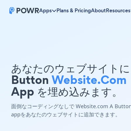
Apps
Plans & Pricing
About
Resources
あなたのウェブサイトに 
Button
Website.com
App を埋め込みます。
面倒なコーディングなしで Website.com A Butto
appをあなたのウェブサイトに追加できます。