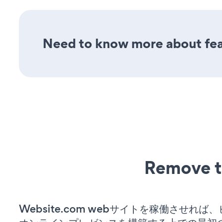
Need to know more about feat
Remove t
Website.com webサイトを稼働させれば