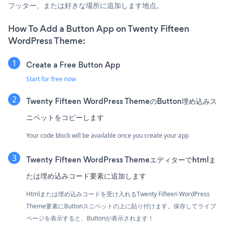
フッター、または好きな場所に追加します地点。
How To Add a Button App on Twenty Fifteen
WordPress Theme:
Create a Free Button App
Start for free now
Twenty Fifteen WordPress ThemeのButton埋め込みス
ニペットをコピーします
Your code block will be available once you create your app
Twenty Fifteen WordPress Themeエディターでhtmlま
たは埋め込みコード要素に追加します
Htmlまたは埋め込みコードを受け入れるTwenty Fifteen WordPress
Theme要素にButtonスニペットの上に貼り付けます。保存してライブ
ページを表示すると、Buttonが表示されます！