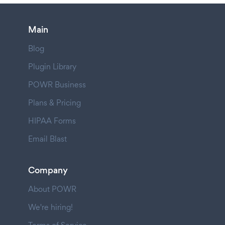
Main
Blog
Plugin Library
POWR Business
Plans & Pricing
HIPAA Forms
Email Blast
Company
About POWR
We're hiring!