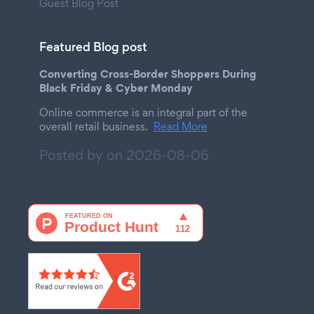
Guest Blog Post
Featured Blog post
Converting Cross-Border Shoppers During
Black Friday & Cyber Monday
Online commerce is an integral part of the
overall retail business.
Read More
Posted by on
2026-08-06