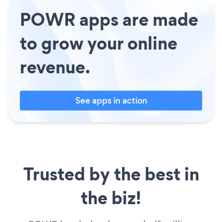
POWR apps are made
to grow your online
revenue.
See apps in action
Trusted by the best in
the biz!