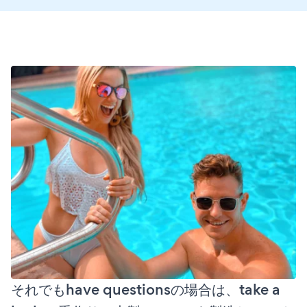
それでもhave questionsの場合は、take a