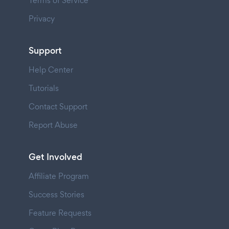
Terms of Service
Privacy
Support
Help Center
Tutorials
Contact Support
Report Abuse
Get Involved
Affiliate Program
Success Stories
Feature Requests