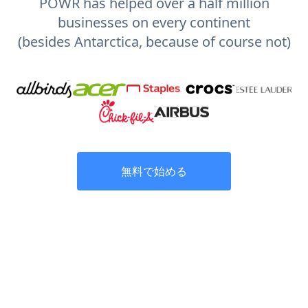
POWR has helped over a half million
businesses on every continent
(besides Antarctica, because of course not)
無料で始める