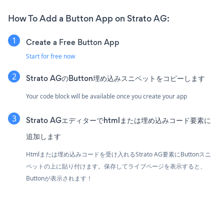
How To Add a Button App on Strato AG:
Create a Free Button App
Start for free now
Strato AGのButton埋め込みスニペットをコピーします
Your code block will be available once you create your app
Strato AGエディターでhtmlまたは埋め込みコード要素に
追加します
Htmlまたは埋め込みコードを受け入れるStrato AG要素にButtonスニ
ペットの上に貼り付けます。保存してライブページを表示すると、
Buttonが表示されます！