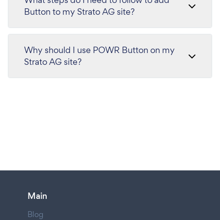
Button to my Strato AG site?
Why should I use POWR Button on my
Strato AG site?
Main
Blog