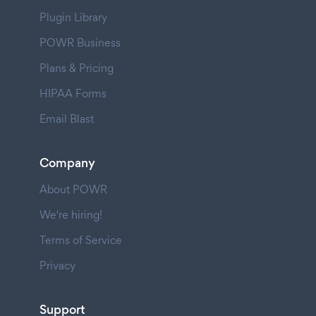
Plugin Library
POWR Business
Plans & Pricing
HIPAA Forms
Email Blast
Company
About POWR
We're hiring!
Terms of Service
Privacy
Support