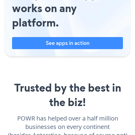
works on any
platform.
See apps in action
Trusted by the best in
the biz!
POWR has helped over a half million
businesses on every continent