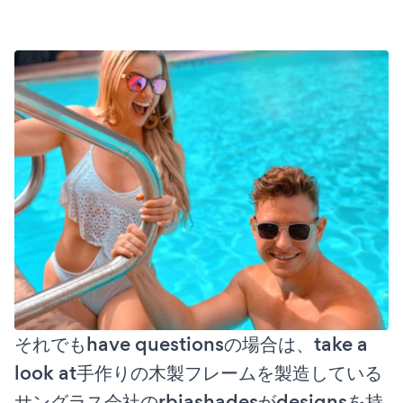
それでもhave questionsの場合は、take a
look at手作りの木製フレームを製造している
サングラス会社のrbiashadesがdesignsを持