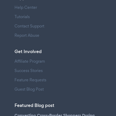
Help Center
Tutorials
Contact Support
Report Abuse
Get Involved
Affiliate Program
Success Stories
Feature Requests
Guest Blog Post
Featured Blog post
Converting Cross-Border Shoppers During