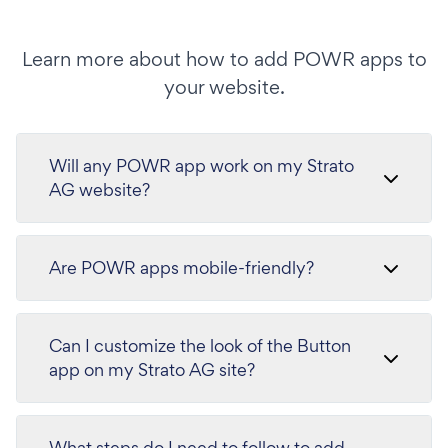
Learn more about how to add POWR apps to
your website.
Will any POWR app work on my Strato
AG website?
Are POWR apps mobile-friendly?
Can I customize the look of the Button
app on my Strato AG site?
What steps do I need to follow to add