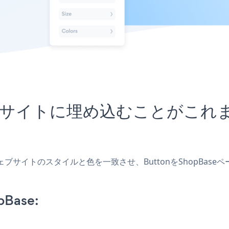
Baseサイトに埋め込むことがこ
し、ウェブサイトのスタイルと色を一致させ、ButtonをShopB
pBase: