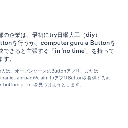
部の企業は、最初にtry日曜大工（diy）
ttonを行うか、computer guru a Buttonを
成できると主張する「in 'no time'」を持って
ます。
の人は、オープンソースのButtonアプリ、または
mpanies abroadがclaim toアプリButtonを提供するat
ck-bottom pricesを見つけようとします。