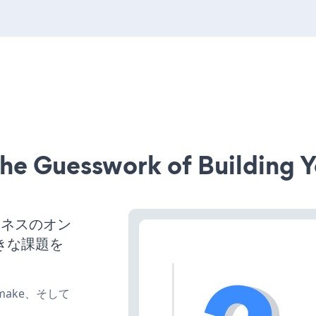
he Guesswork of Building Y
ジネスのオン
きな課題を
e、make、そして