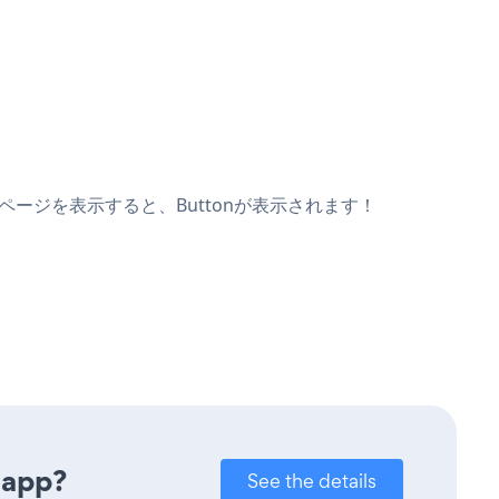
ブページを表示すると、Buttonが表示されます！
 app?
See the details