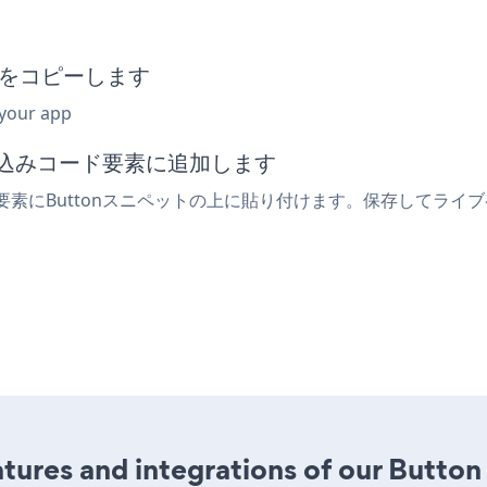
ットをコピーします
 your app
埋め込みコード要素に追加します
se要素にButtonスニペットの上に貼り付けます。保存してライ
ures and integrations of our Button