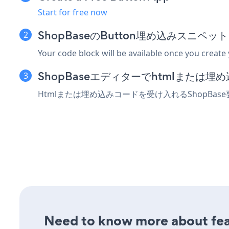
Start for free now
ShopBaseのButton埋め込みスニペ
Your code block will be available once you create
ShopBaseエディターでhtmlまたは
Htmlまたは埋め込みコードを受け入れるShopBa
Need to know more about feat