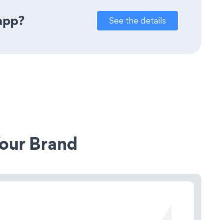
app?
See the details
our Brand