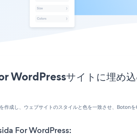
a For WordPressサイト
ssアプリを作成し、ウェブサイトのスタイルと色を一致させ、BotonをCr
ida For WordPress: