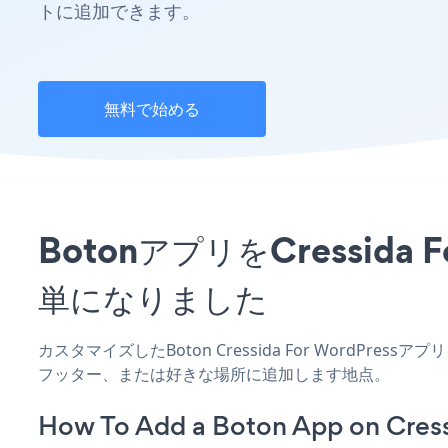
トに追加できます。
無料で始める
BotonアプリをCressid
単になりました
カスタマイズしたBoton Cressida For WordPre
フッター、または好きな場所に追加します地点。
How To Add a Boton App on Cress