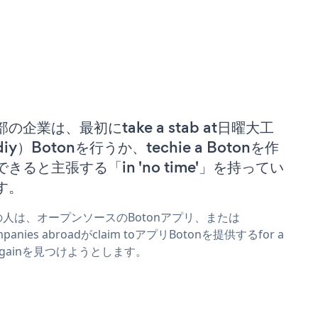
部の企業は、最初にtake a stab at日曜大工
iy）Botonを行うか、techie a Botonを作
できると主張する「in 'no time'」を持ってい
す。
の人は、オープンソースのBotonアプリ、または
mpanies abroadがclaim toアプリBotonを提供するfor a
rgainを見つけようとします。