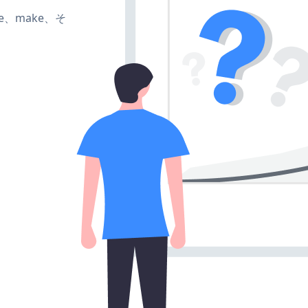
ate、make、そ