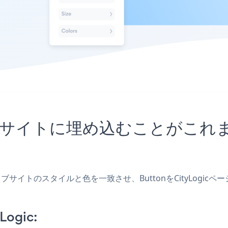
Logicサイトに埋め込むことが
し、ウェブサイトのスタイルと色を一致させ、ButtonをCityLo
Logic: