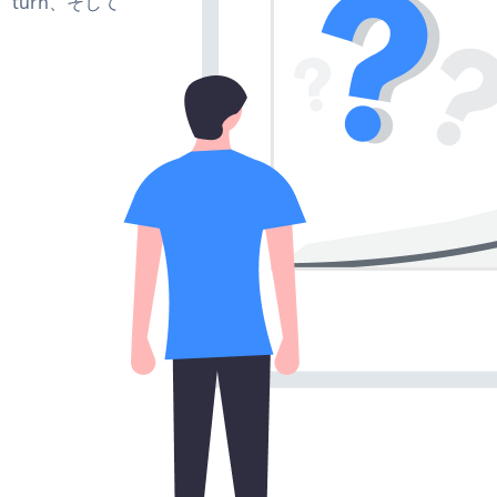
te、turn、そして