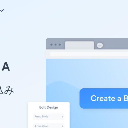
A
め込み