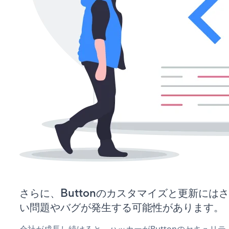
さらに、Buttonのカスタマイズと更新には
い問題やバグが発生する可能性があります。
会社が成長し続けると、ハッカーがButtonのセキュリ