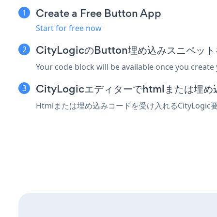
Create a Free Button App
Start for free now
CityLogicのButton埋め込みスニペ
Your code block will be available once you create
CityLogicエディターでhtmlまたは
Htmlまたは埋め込みコードを受け入れるCityLog