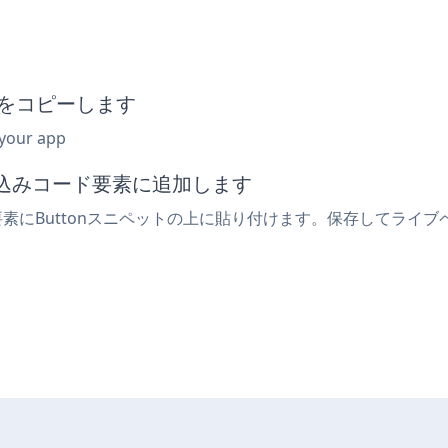
ットをコピーします
 your app
埋め込みコード要素に追加します
ic要素にButtonスニペットの上に貼り付けます。保存してライ