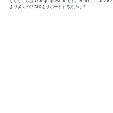
しかし、次はa tough questionです。entice、captiva
より多くの訪問者をサポートする方法は？