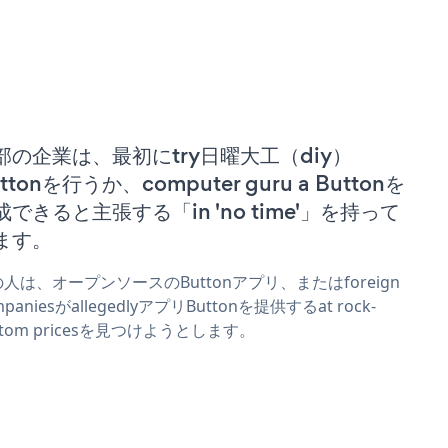
部の企業は、最初にtry日曜大工（diy）
ttonを行うか、computer guru a Buttonを
成できると主張する「in 'no time'」を持って
ます。
人は、オープンソースのButtonアプリ、またはforeign
mpaniesがallegedlyアプリButtonを提供するat rock-
ttom pricesを見つけようとします。