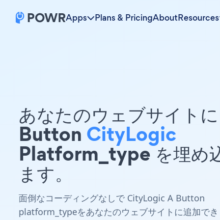
Apps
Plans & Pricing
About
Resources
あなたのウェブサイトに 
Button
CityLogic
Platform_type を埋
ます。
面倒なコーディングなしで CityLogic A Button
platform_typeをあなたのウェブサイトに追加でき