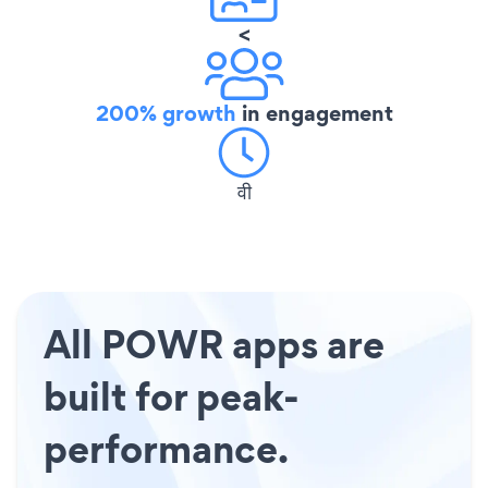
<
200% growth
in engagement
वी
All POWR apps are
built for peak-
performance.