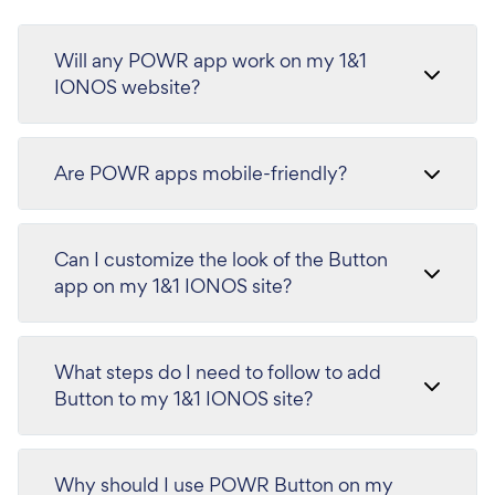
Will any POWR app work on my 1&1
IONOS website?
Are POWR apps mobile-friendly?
Can I customize the look of the Button
app on my 1&1 IONOS site?
What steps do I need to follow to add
Button to my 1&1 IONOS site?
Why should I use POWR Button on my