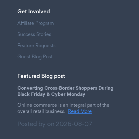
Get Involved
Affiliate Program
Success Stories
Feature Requests
Guest Blog Post
Featured Blog post
Converting Cross-Border Shoppers During
Black Friday & Cyber Monday
Online commerce is an integral part of the
overall retail business.
Read More
Posted by on
2026-08-07