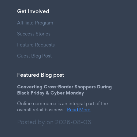
Get Involved
Affiliate Program
Success Stories
Feature Requests
Guest Blog Post
Featured Blog post
Converting Cross-Border Shoppers During
Black Friday & Cyber Monday
Online commerce is an integral part of the
overall retail business.
Read More
Posted by on
2026-08-06