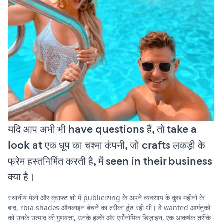
यदि आप अभी भी have questions हैं, तो take a
look at एक धूप का चश्मा कंपनी, जो crafts लकड़ी के
फ्रेम हस्तनिर्मित करती है, में seen in their business
क्या है।
स्थानीय मेलों और क्राफ्ट शो में publicizing के अपने व्यवसाय के कुछ महीनों के
बाद, rbia shades ऑनलाइन बेचने का तरीका ढूंढ रही थी। वे wanted आगंतुकों
को उनके उत्पाद की गुणवत्ता, उनके हल्के और एर्गोनोमिक डिज़ाइन, एक आकर्षक तरीके