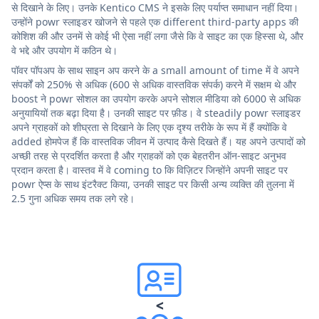
से दिखाने के लिए। उनके Kentico CMS ने इसके लिए पर्याप्त समाधान नहीं दिया।
उन्होंने powr स्लाइडर खोजने से पहले एक different third-party apps की
कोशिश की और उनमें से कोई भी ऐसा नहीं लगा जैसे कि वे साइट का एक हिस्सा थे, और
वे भद्दे और उपयोग में कठिन थे।
पॉवर पॉपअप के साथ साइन अप करने के a small amount of time में वे अपने
संपर्कों को 250% से अधिक (600 से अधिक वास्तविक संपर्क) करने में सक्षम थे और
boost ने powr सोशल का उपयोग करके अपने सोशल मीडिया को 6000 से अधिक
अनुयायियों तक बढ़ा दिया है। उनकी साइट पर फ़ीड। वे steadily powr स्लाइडर
अपने ग्राहकों को शीघ्रता से दिखाने के लिए एक दृश्य तरीके के रूप में हैं क्योंकि वे
added होमपेज हैं कि वास्तविक जीवन में उत्पाद कैसे दिखते हैं। यह अपने उत्पादों को
अच्छी तरह से प्रदर्शित करता है और ग्राहकों को एक बेहतरीन ऑन-साइट अनुभव
प्रदान करता है। वास्तव में वे coming to कि विज़िटर जिन्होंने अपनी साइट पर
powr ऐप्स के साथ इंटरैक्ट किया, उनकी साइट पर किसी अन्य व्यक्ति की तुलना में
2.5 गुना अधिक समय तक लगे रहे।
<