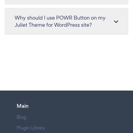
Why should I use POWR Button on my
Juliet Theme for WordPress site?
Main
Blog
Plugin Library