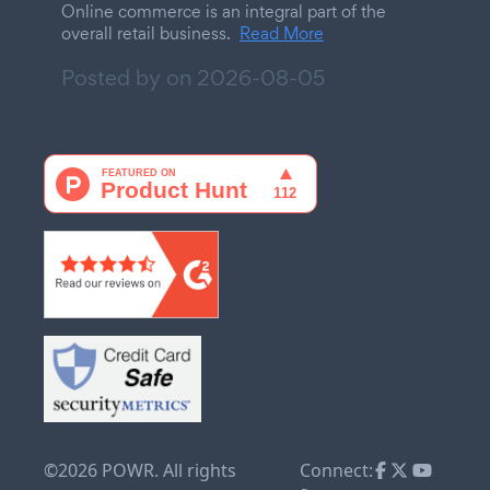
Online commerce is an integral part of the
overall retail business.
Read More
Posted by on
2026-08-05
©2026 POWR. All rights
Connect: