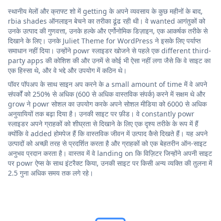
स्थानीय मेलों और क्राफ्ट शो में getting के अपने व्यवसाय के कुछ महीनों के बाद,
rbia shades ऑनलाइन बेचने का तरीका ढूंढ रही थी। वे wanted आगंतुकों को
उनके उत्पाद की गुणवत्ता, उनके हल्के और एर्गोनोमिक डिज़ाइन, एक आकर्षक तरीके से
दिखाने के लिए। उनके Juliet Theme for WordPress ने इसके लिए पर्याप्त
समाधान नहीं दिया। उन्होंने powr स्लाइडर खोजने से पहले एक different third-
party apps की कोशिश की और उनमें से कोई भी ऐसा नहीं लगा जैसे कि वे साइट का
एक हिस्सा थे, और वे भद्दे और उपयोग में कठिन थे।
पॉवर पॉपअप के साथ साइन अप करने के a small amount of time में वे अपने
संपर्कों को 250% से अधिक (600 से अधिक वास्तविक संपर्क) करने में सक्षम थे और
grow ने powr सोशल का उपयोग करके अपने सोशल मीडिया को 6000 से अधिक
अनुयायियों तक बढ़ा दिया है। उनकी साइट पर फ़ीड। वे constantly powr
स्लाइडर अपने ग्राहकों को शीघ्रता से दिखाने के लिए एक दृश्य तरीके के रूप में हैं
क्योंकि वे added होमपेज हैं कि वास्तविक जीवन में उत्पाद कैसे दिखते हैं। यह अपने
उत्पादों को अच्छी तरह से प्रदर्शित करता है और ग्राहकों को एक बेहतरीन ऑन-साइट
अनुभव प्रदान करता है। वास्तव में वे landing on कि विज़िटर जिन्होंने अपनी साइट
पर powr ऐप्स के साथ इंटरैक्ट किया, उनकी साइट पर किसी अन्य व्यक्ति की तुलना में
2.5 गुना अधिक समय तक लगे रहे।