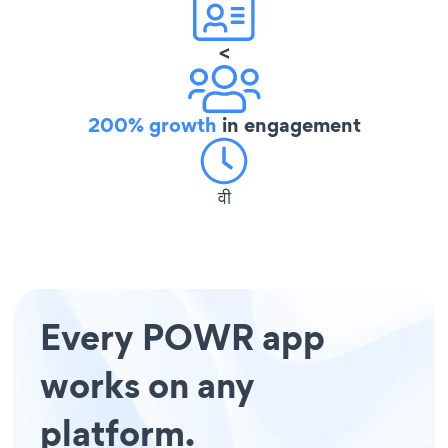
<
200% growth
in engagement
वी
Every POWR app
works on any
platform.