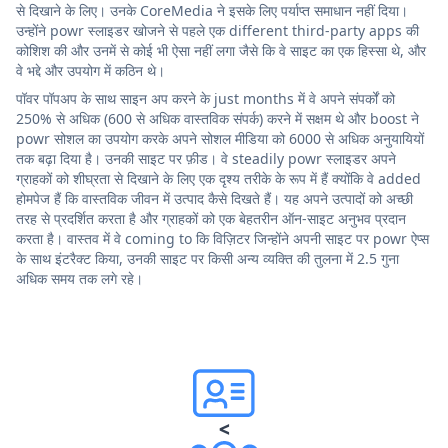
से दिखाने के लिए। उनके CoreMedia ने इसके लिए पर्याप्त समाधान नहीं दिया।
उन्होंने powr स्लाइडर खोजने से पहले एक different third-party apps की
कोशिश की और उनमें से कोई भी ऐसा नहीं लगा जैसे कि वे साइट का एक हिस्सा थे, और
वे भद्दे और उपयोग में कठिन थे।
पॉवर पॉपअप के साथ साइन अप करने के just months में वे अपने संपर्कों को
250% से अधिक (600 से अधिक वास्तविक संपर्क) करने में सक्षम थे और boost ने
powr सोशल का उपयोग करके अपने सोशल मीडिया को 6000 से अधिक अनुयायियों
तक बढ़ा दिया है। उनकी साइट पर फ़ीड। वे steadily powr स्लाइडर अपने
ग्राहकों को शीघ्रता से दिखाने के लिए एक दृश्य तरीके के रूप में हैं क्योंकि वे added
होमपेज हैं कि वास्तविक जीवन में उत्पाद कैसे दिखते हैं। यह अपने उत्पादों को अच्छी
तरह से प्रदर्शित करता है और ग्राहकों को एक बेहतरीन ऑन-साइट अनुभव प्रदान
करता है। वास्तव में वे coming to कि विज़िटर जिन्होंने अपनी साइट पर powr ऐप्स
के साथ इंटरैक्ट किया, उनकी साइट पर किसी अन्य व्यक्ति की तुलना में 2.5 गुना
अधिक समय तक लगे रहे।
<