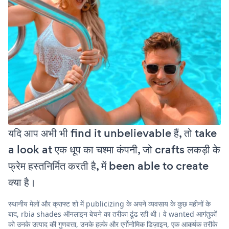
यदि आप अभी भी find it unbelievable हैं, तो take
a look at एक धूप का चश्मा कंपनी, जो crafts लकड़ी के
फ्रेम हस्तनिर्मित करती है, में been able to create
क्या है।
स्थानीय मेलों और क्राफ्ट शो में publicizing के अपने व्यवसाय के कुछ महीनों के
बाद, rbia shades ऑनलाइन बेचने का तरीका ढूंढ रही थी। वे wanted आगंतुकों
को उनके उत्पाद की गुणवत्ता, उनके हल्के और एर्गोनोमिक डिज़ाइन, एक आकर्षक तरीके