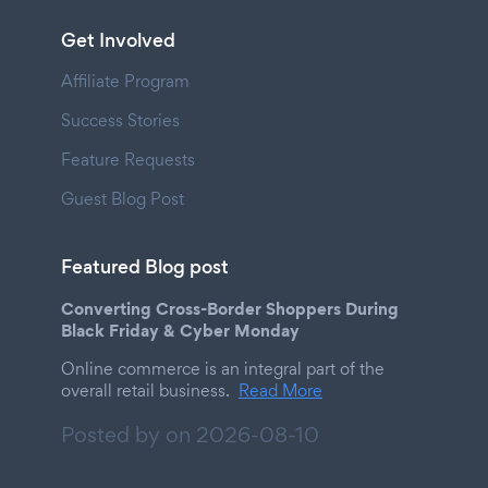
Get Involved
Affiliate Program
Success Stories
Feature Requests
Guest Blog Post
Featured Blog post
Converting Cross-Border Shoppers During
Black Friday & Cyber Monday
Online commerce is an integral part of the
overall retail business.
Read More
Posted by on
2026-08-10