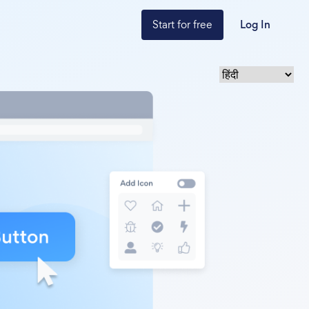
Start for free
Log In