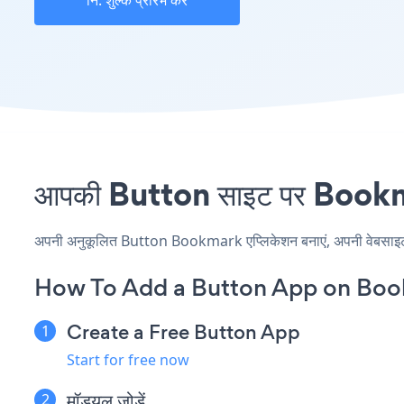
नि: शुल्क प्रारंभ करें
आपकी Button साइट पर Bookmar
अपनी अनुकूलित Button Bookmark एप्लिकेशन बनाएं, अपनी वेबसाइट की 
How To Add a Button App on Boo
Create a Free Button App
Start for free now
मॉड्यूल जोड़ें