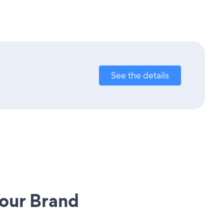
See the details
our Brand