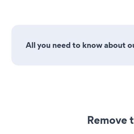
All you need to know about ou
Remove t