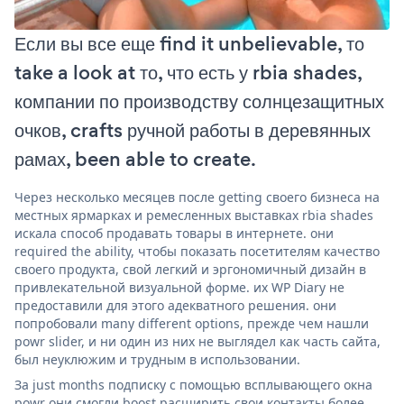
Если вы все еще find it unbelievable, то
take a look at то, что есть у rbia shades,
компании по производству солнцезащитных
очков, crafts ручной работы в деревянных
рамах, been able to create.
Через несколько месяцев после getting своего бизнеса на
местных ярмарках и ремесленных выставках rbia shades
искала способ продавать товары в интернете. они
required the ability, чтобы показать посетителям качество
своего продукта, свой легкий и эргономичный дизайн в
привлекательной визуальной форме. их WP Diary не
предоставили для этого адекватного решения. они
попробовали many different options, прежде чем нашли
powr slider, и ни один из них не выглядел как часть сайта,
был неуклюжим и трудным в использовании.
За just months подписку с помощью всплывающего окна
powr они смогли boost расширить свои контакты более