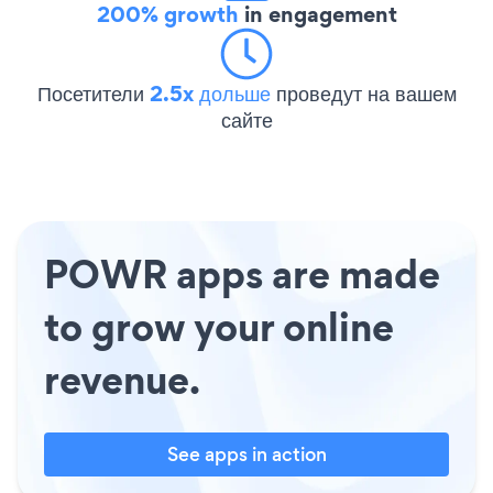
200% growth
in engagement
Посетители
2.5x дольше
проведут на вашем
сайте
POWR apps are made
to grow your online
revenue.
See apps in action