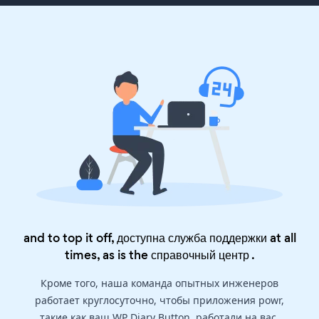
and to top it off, доступна служба поддержки at all
times, as is the
справочный центр
.
Кроме того, наша команда опытных инженеров
работает круглосуточно, чтобы приложения powr,
такие как ваш WP Diary Button, работали на вас.