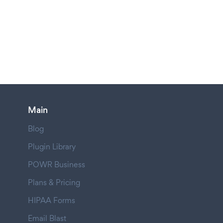
Main
Blog
Plugin Library
POWR Business
Plans & Pricing
HIPAA Forms
Email Blast