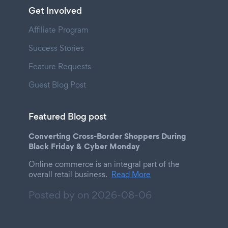
Get Involved
Affiliate Program
Success Stories
Feature Requests
Guest Blog Post
Featured Blog post
Converting Cross-Border Shoppers During
Black Friday & Cyber Monday
Online commerce is an integral part of the
overall retail business.
Read More
Posted by on
2026-08-06