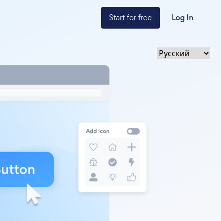
Start for free
Log In