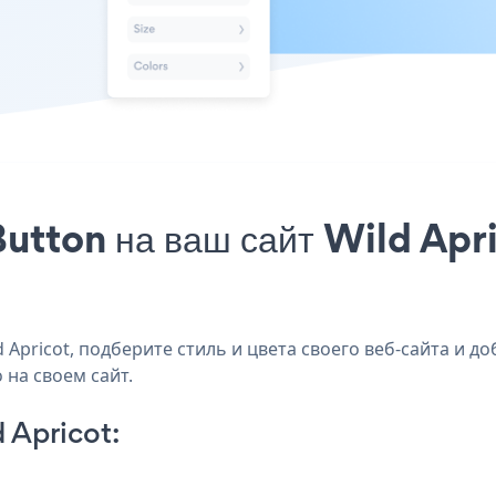
utton на ваш сайт Wild Apri
pricot, подберите стиль и цвета своего веб-сайта и доба
 на своем сайт.
 Apricot: