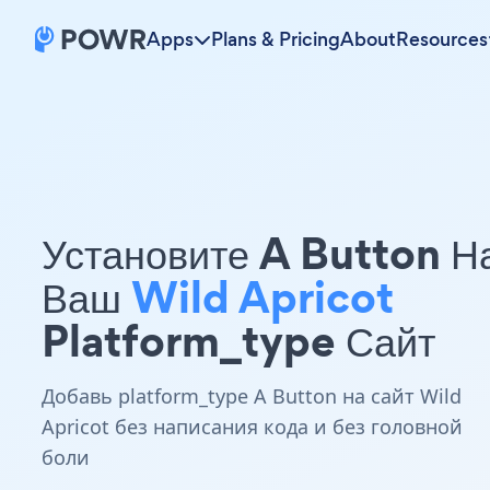
Apps
Plans & Pricing
About
Resources
Установите A Button Н
Ваш
Wild Apricot
Platform_type Сайт
Добавь platform_type A Button на сайт Wild
Apricot без написания кода и без головной
боли