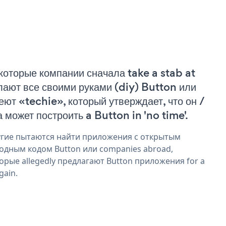
которые компании сначала take a stab at
лают все своими руками (diy) Button или
еют «techie», который утверждает, что он /
а может построить a Button in 'no time'.
гие пытаются найти приложения с открытым
одным кодом Button или companies abroad,
орые allegedly предлагают Button приложения for a
gain.