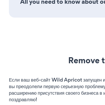
All you need to know about ou
Remove t
Если ваш веб-сайт Wild Apricot запущен и
вы преодолели первую серьезную проблему 
расширению присутствия своего бизнеса в 
поздравляю!