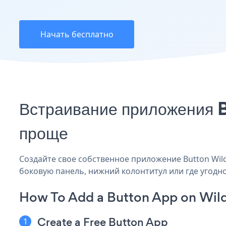
Начать бесплатно
Встраивание приложения B
проще
Создайте свое собственное приложение Button Wild A
боковую панель, нижний колонтитул или где угодно
How To Add a Button App on Wild
Create a Free Button App