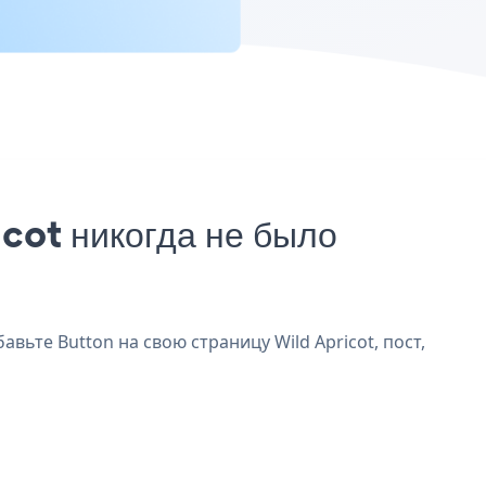
cot никогда не было
вьте Button на свою страницу Wild Apricot, пост,