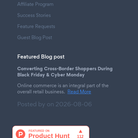
Affiliate Program
Success Stories
Feature Requests
Guest Blog Post
Featured Blog post
Converting Cross-Border Shoppers During
Black Friday & Cyber Monday
Online commerce is an integral part of the
overall retail business.
Read More
Posted by on
2026-08-06