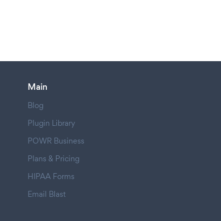
Main
Blog
Plugin Library
POWR Business
Plans & Pricing
HIPAA Forms
Email Blast