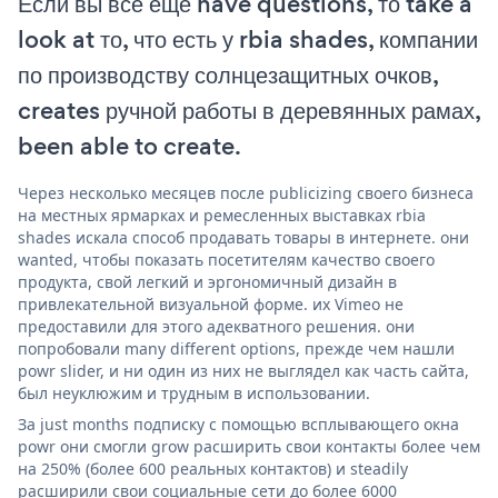
Если вы все еще have questions, то take a
look at то, что есть у rbia shades, компании
по производству солнцезащитных очков,
creates ручной работы в деревянных рамах,
been able to create.
Через несколько месяцев после publicizing своего бизнеса
на местных ярмарках и ремесленных выставках rbia
shades искала способ продавать товары в интернете. они
wanted, чтобы показать посетителям качество своего
продукта, свой легкий и эргономичный дизайн в
привлекательной визуальной форме. их Vimeo не
предоставили для этого адекватного решения. они
попробовали many different options, прежде чем нашли
powr slider, и ни один из них не выглядел как часть сайта,
был неуклюжим и трудным в использовании.
За just months подписку с помощью всплывающего окна
powr они смогли grow расширить свои контакты более чем
на 250% (более 600 реальных контактов) и steadily
расширили свои социальные сети до более 6000