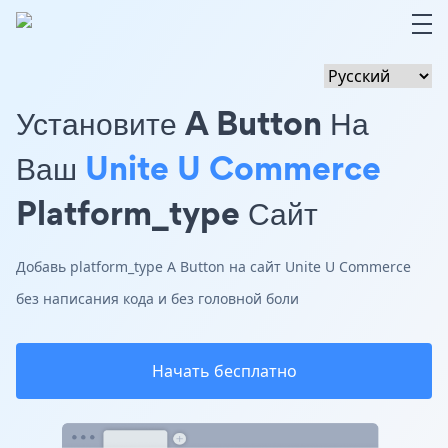
Установите A Button На
Ваш
Unite U Commerce
Platform_type Сайт
Добавь platform_type A Button на сайт Unite U Commerce
без написания кода и без головной боли
Начать бесплатно