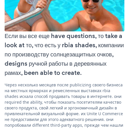
Если вы все еще have questions, то take a
look at то, что есть у rbia shades, компании
по производству солнцезащитных очков,
designs ручной работы в деревянных
рамах, been able to create.
Через несколько месяцев после publicizing своего бизнеса
на местных ярмарках и ремесленных выставках rbia
shades искала способ продавать товары в интернете. они
required the ability, чтобы показать посетителям качество
своего продукта, свой легкий и эргономичный дизайн в
привлекательной визуальной форме. их Unite U Commerce
не предоставили для этого адекватного решения. они
попробовали different third-party apps, прежде чем нашли