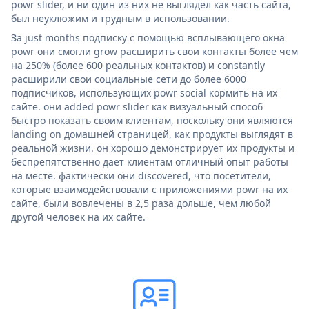
powr slider, и ни один из них не выглядел как часть сайта,
был неуклюжим и трудным в использовании.
За just months подписку с помощью всплывающего окна
powr они смогли grow расширить свои контакты более чем
на 250% (более 600 реальных контактов) и constantly
расширили свои социальные сети до более 6000
подписчиков, использующих powr social кормить на их
сайте. они added powr slider как визуальный способ
быстро показать своим клиентам, поскольку они являются
landing on домашней страницей, как продукты выглядят в
реальной жизни. он хорошо демонстрирует их продукты и
беспрепятственно дает клиентам отличный опыт работы
на месте. фактически они discovered, что посетители,
которые взаимодействовали с приложениями powr на их
сайте, были вовлечены в 2,5 раза дольше, чем любой
другой человек на их сайте.