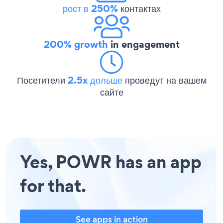
рост в 250%
контактах
200% growth
in engagement
Посетители
2.5x дольше
проведут на вашем
сайте
Yes, POWR has an app
for that.
See apps in action