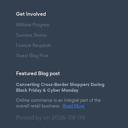
Get Involved
Affiliate Program
Success Stories
Feature Requests
Guest Blog Post
Featured Blog post
Converting Cross-Border Shoppers During
Black Friday & Cyber Monday
Online commerce is an integral part of the
overall retail business.
Read More
Posted by on
2026-08-09