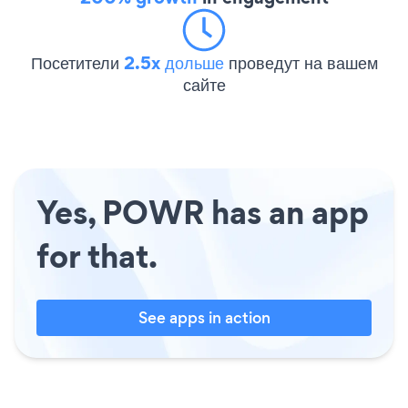
Посетители
2.5x дольше
проведут на вашем
сайте
Yes, POWR has an app
for that.
See apps in action