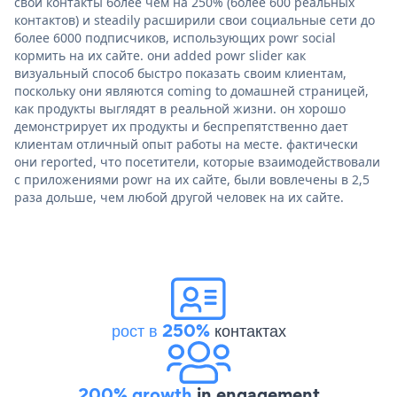
свои контакты более чем на 250% (более 600 реальных
контактов) и steadily расширили свои социальные сети до
более 6000 подписчиков, использующих powr social
кормить на их сайте. они added powr slider как
визуальный способ быстро показать своим клиентам,
поскольку они являются coming to домашней страницей,
как продукты выглядят в реальной жизни. он хорошо
демонстрирует их продукты и беспрепятственно дает
клиентам отличный опыт работы на месте. фактически
они reported, что посетители, которые взаимодействовали
с приложениями powr на их сайте, были вовлечены в 2,5
раза дольше, чем любой другой человек на их сайте.
рост в 250%
контактах
200% growth
in engagement