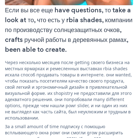
Если вы все еще have questions, то take a
look at то, что есть у rbia shades, компании
по производству солнцезащитных очков,
crafts ручной работы в деревянных рамах,
been able to create.
Через несколько месяцев после getting своего бизнеса на
местных ярмарках и ремесленных выставках rbia shades
искала способ продавать товары в интернете. они wanted,
чтобы показать посетителям качество своего продукта,
свой легкий и эргономичный дизайн в привлекательной
визуальной форме. их shopistry не предоставили для этого
адекватного решения. они попробовали many different
options, прежде чем нашли powr slider, и ни один из них
не выглядел как часть сайта, был неуклюжим и трудным в
использовании.
За a small amount of time подписку с помощью
всплывающего окна powr они смогли grow расширить