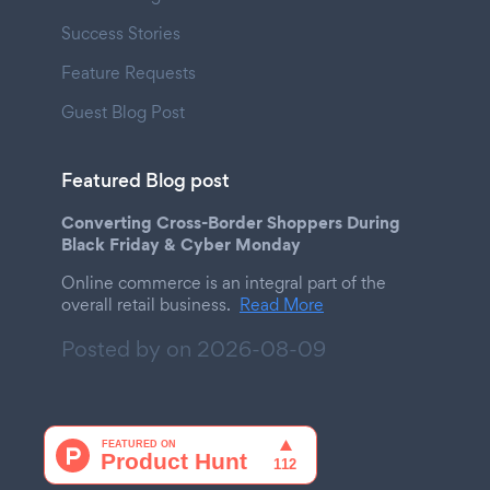
Success Stories
Feature Requests
Guest Blog Post
Featured Blog post
Converting Cross-Border Shoppers During
Black Friday & Cyber Monday
Online commerce is an integral part of the
overall retail business.
Read More
Posted by on
2026-08-09