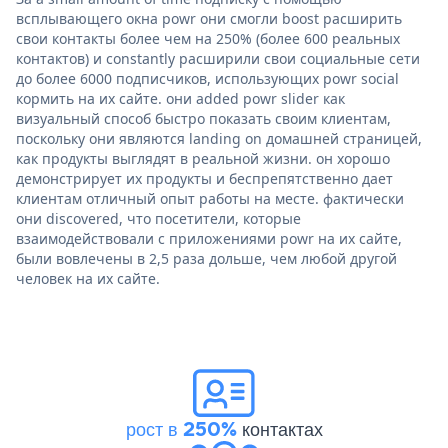
всплывающего окна powr они смогли boost расширить
свои контакты более чем на 250% (более 600 реальных
контактов) и constantly расширили свои социальные сети
до более 6000 подписчиков, использующих powr social
кормить на их сайте. они added powr slider как
визуальный способ быстро показать своим клиентам,
поскольку они являются landing on домашней страницей,
как продукты выглядят в реальной жизни. он хорошо
демонстрирует их продукты и беспрепятственно дает
клиентам отличный опыт работы на месте. фактически
они discovered, что посетители, которые
взаимодействовали с приложениями powr на их сайте,
были вовлечены в 2,5 раза дольше, чем любой другой
человек на их сайте.
рост в 250%
контактах