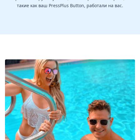
такие как ваш PressPlus Button, работали на вас.