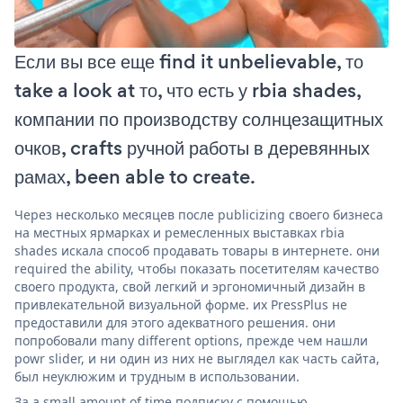
Если вы все еще find it unbelievable, то
take a look at то, что есть у rbia shades,
компании по производству солнцезащитных
очков, crafts ручной работы в деревянных
рамах, been able to create.
Через несколько месяцев после publicizing своего бизнеса
на местных ярмарках и ремесленных выставках rbia
shades искала способ продавать товары в интернете. они
required the ability, чтобы показать посетителям качество
своего продукта, свой легкий и эргономичный дизайн в
привлекательной визуальной форме. их PressPlus не
предоставили для этого адекватного решения. они
попробовали many different options, прежде чем нашли
powr slider, и ни один из них не выглядел как часть сайта,
был неуклюжим и трудным в использовании.
За a small amount of time подписку с помощью