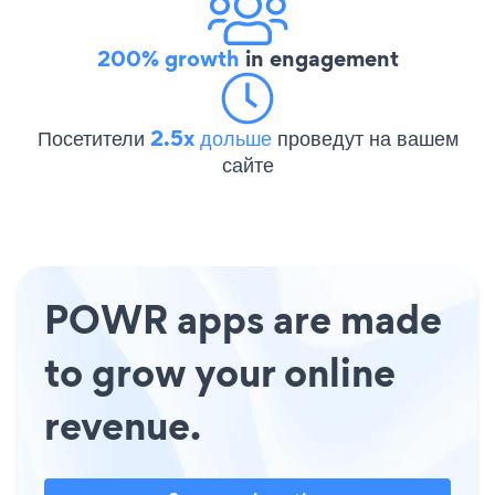
200% growth
in engagement
Посетители
2.5x дольше
проведут на вашем
сайте
POWR apps are made
to grow your online
revenue.