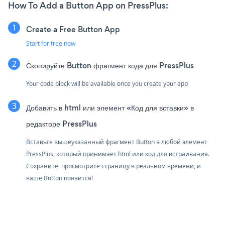
How To Add a Button App on PressPlus:
Create a Free Button App
Start for free now
Скопируйте Button фрагмент кода для PressPlus
Your code block will be available once you create your app
Добавить в html или элемент «Код для вставки» в
редакторе PressPlus
Вставьте вышеуказанный фрагмент Button в любой элемент
PressPlus, который принимает html или код для встраивания.
Сохраните, просмотрите страницу в реальном времени, и
ваше Button появится!