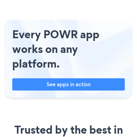
Every POWR app
works on any
platform.
See apps in action
Trusted by the best in