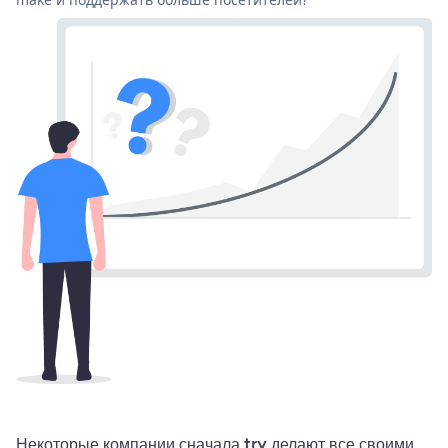
Некоторые компании сначала try делают все своими