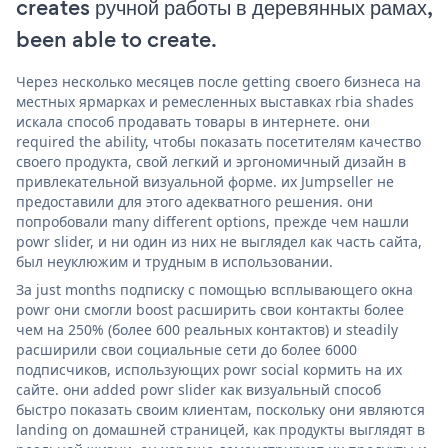
creates ручной работы в деревянных рамах,
been able to create.
Через несколько месяцев после getting своего бизнеса на
местных ярмарках и ремесленных выставках rbia shades
искала способ продавать товары в интернете. они
required the ability, чтобы показать посетителям качество
своего продукта, свой легкий и эргономичный дизайн в
привлекательной визуальной форме. их Jumpseller не
предоставили для этого адекватного решения. они
попробовали many different options, прежде чем нашли
powr slider, и ни один из них не выглядел как часть сайта,
был неуклюжим и трудным в использовании.
За just months подписку с помощью всплывающего окна
powr они смогли boost расширить свои контакты более
чем на 250% (более 600 реальных контактов) и steadily
расширили свои социальные сети до более 6000
подписчиков, использующих powr social кормить на их
сайте. они added powr slider как визуальный способ
быстро показать своим клиентам, поскольку они являются
landing on домашней страницей, как продукты выглядят в