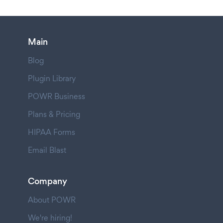
Main
Blog
Plugin Library
POWR Business
Plans & Pricing
HIPAA Forms
Email Blast
Company
About POWR
We're hiring!