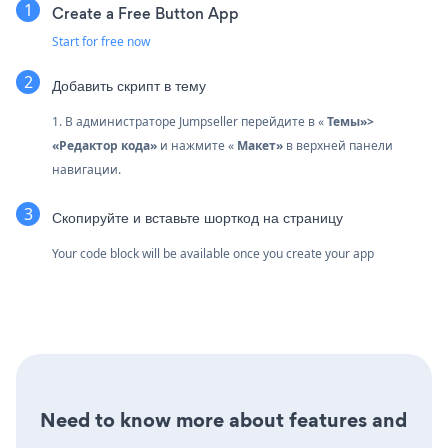
Create a Free Button App
Start for free now
Добавить скрипт в тему
1. В администраторе Jumpseller перейдите в «
Темы»>
«Редактор кода»
и нажмите «
Макет»
в верхней панели
навигации.
Скопируйте и вставьте шорткод на страницу
Your code block will be available once you create your app
Need to know more about features and