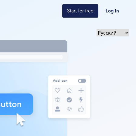
Start for free
Log In