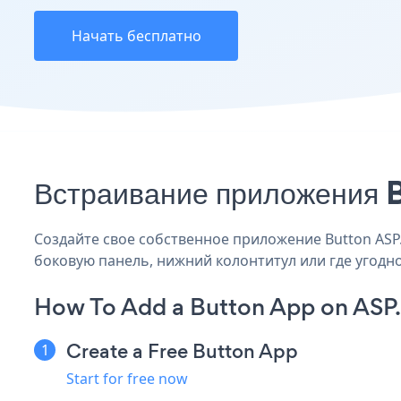
Начать бесплатно
Встраивание приложения B
Создайте свое собственное приложение Button ASP.N
боковую панель, нижний колонтитул или где угодно
How To Add a Button App on ASP
Create a Free Button App
Start for free now