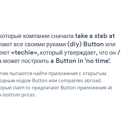
которые компании сначала take a stab at
лают все своими руками (diy) Button или
еют «techie», который утверждает, что он /
а может построить a Button in 'no time'.
гие пытаются найти приложения с открытым
одным кодом Button или companies abroad,
орые claim to предлагают Button приложения at
k-bottom prices.