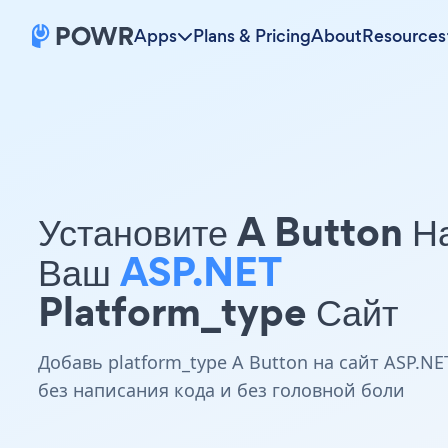
Apps
Plans & Pricing
About
Resources
Установите A Button Н
Ваш
ASP.NET
Platform_type Сайт
Добавь platform_type A Button на сайт ASP.NE
без написания кода и без головной боли