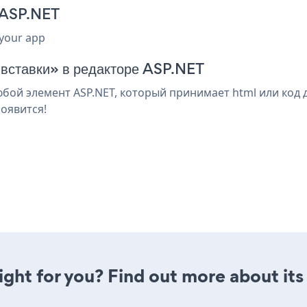
я ASP.NET
 your app
 вставки» в редакторе ASP.NET
бой элемент ASP.NET, который принимает html или код 
оявится!
right for you? Find out more about its