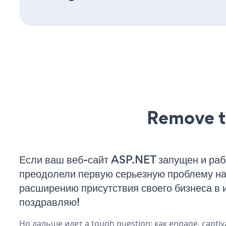
Remove t
Если ваш веб-сайт ASP.NET запущен и раб
преодолели первую серьезную проблему на 
расширению присутствия своего бизнеса в 
поздравляю!
Но дальше идет a tough question: как engage, captiv