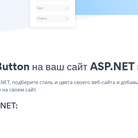
utton на ваш сайт ASP.NET 
ET, подберите стиль и цвета своего веб-сайта и добавьт
 на своем сайт.
.NET: