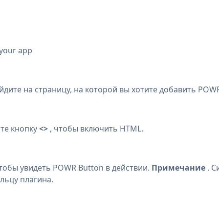
 your app
ите на страницу, на которой вы хотите добавить POWR
те кнопку
<>
, чтобы включить HTML.
тобы увидеть POWR Button в действии.
Примечание
. С
ельцу плагина.