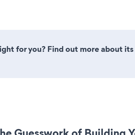
right for you? Find out more about its
he Guesswork of Building Y