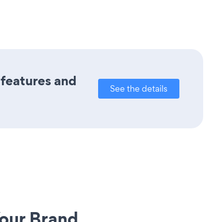
 features and
See the details
our Brand