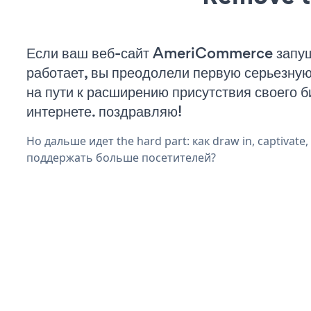
Если ваш веб-сайт AmeriCommerce запу
работает, вы преодолели первую серьезну
на пути к расширению присутствия своего б
интернете. поздравляю!
Но дальше идет the hard part: как draw in, captivate,
поддержать больше посетителей?