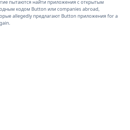
гие пытаются найти приложения с открытым
одным кодом Button или companies abroad,
орые allegedly предлагают Button приложения for a
gain.