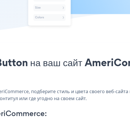
Button на ваш сайт AmeriCo
iCommerce, подберите стиль и цвета своего веб-сайта 
нтитул или где угодно на своем сайт.
eriCommerce: