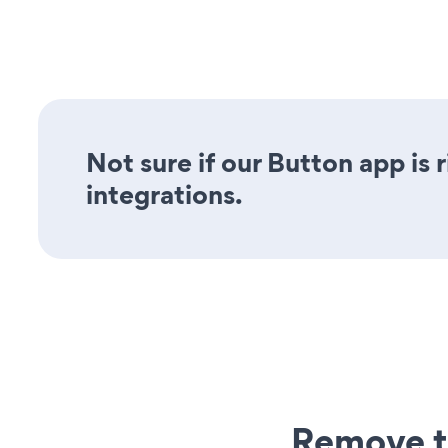
Not sure if our Button app is 
integrations.
Remove t