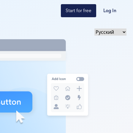
Start for free
Log In