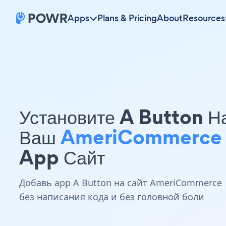
Apps
Plans & Pricing
About
Resources
Установите A Button Н
Ваш
AmeriCommerce
App Сайт
Добавь app A Button на сайт AmeriCommerce
без написания кода и без головной боли