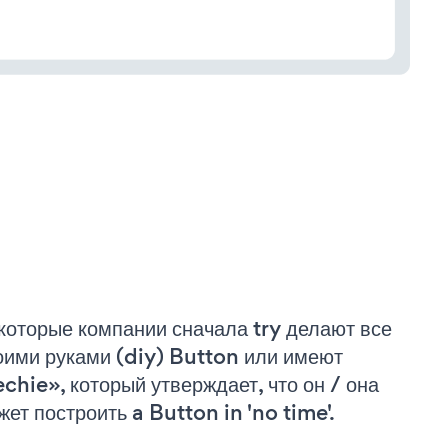
которые компании сначала try делают все
оими руками (diy) Button или имеют
echie», который утверждает, что он / она
жет построить a Button in 'no time'.