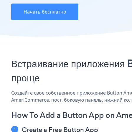
Начать бесплатно
Встраивание приложения 
проще
Создайте свое собственное приложение Button Amer
AmeriCommerce, пост, боковую панель, нижний коло
How To Add a Button App on Am
Create a Free Button App