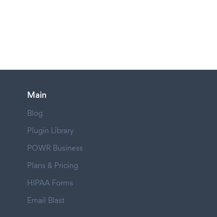
Main
Blog
Plugin Library
POWR Business
Plans & Pricing
HIPAA Forms
Email Blast