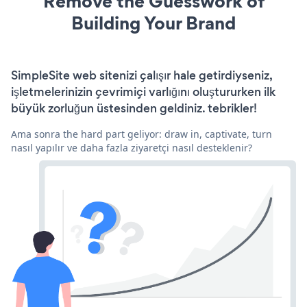
Remove the Guesswork of
Building Your Brand
SimpleSite web sitenizi çalışır hale getirdiyseniz,
işletmelerinizin çevrimiçi varlığını oluştururken ilk
büyük zorluğun üstesinden geldiniz. tebrikler!
Ama sonra the hard part geliyor: draw in, captivate, turn
nasıl yapılır ve daha fazla ziyaretçi nasıl desteklenir?