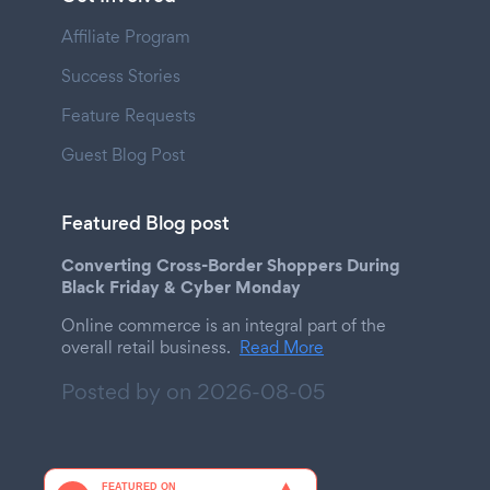
Affiliate Program
Success Stories
Feature Requests
Guest Blog Post
Featured Blog post
Converting Cross-Border Shoppers During
Black Friday & Cyber Monday
Online commerce is an integral part of the
overall retail business.
Read More
Posted by on
2026-08-05