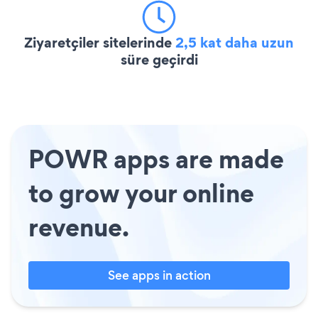
Ziyaretçiler sitelerinde
2,5 kat daha uzun
süre geçirdi
POWR apps are made
to grow your online
revenue.
See apps in action