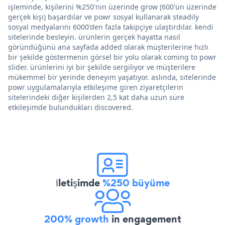
işleminde, kişilerini %250'nin üzerinde grow (600'ün üzerinde
gerçek kişi) başardılar ve powr sosyal kullanarak steadily
sosyal medyalarını 6000'den fazla takipçiye ulaştırdılar. kendi
sitelerinde besleyin. ürünlerin gerçek hayatta nasıl
göründüğünü ana sayfada added olarak müşterilerine hızlı
bir şekilde göstermenin görsel bir yolu olarak coming to powr
slider. ürünlerini iyi bir şekilde sergiliyor ve müşterilere
mükemmel bir yerinde deneyim yaşatıyor. aslında, sitelerinde
powr uygulamalarıyla etkileşime giren ziyaretçilerin
sitelerindeki diğer kişilerden 2,5 kat daha uzun süre
etkileşimde bulundukları discovered.
İletişimde
%250 büyüme
200% growth
in engagement