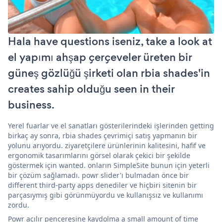
Hala have questions iseniz, take a look at
el yapımı ahşap çerçeveler üreten bir
güneş gözlüğü şirketi olan rbia shades'in
creates sahip olduğu seen in their
business.
Yerel fuarlar ve el sanatları gösterilerindeki işlerinden getting
birkaç ay sonra, rbia shades çevrimiçi satış yapmanın bir
yolunu arıyordu. ziyaretçilere ürünlerinin kalitesini, hafif ve
ergonomik tasarımlarını görsel olarak çekici bir şekilde
göstermek için wanted. onların SimpleSite bunun için yeterli
bir çözüm sağlamadı. powr slider'ı bulmadan önce bir
different third-party apps denediler ve hiçbiri sitenin bir
parçasıymış gibi görünmüyordu ve kullanışsız ve kullanımı
zordu.
Powr açılır penceresine kaydolma a small amount of time