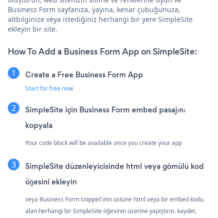
Business Form sayfanıza, yayına, kenar çubuğunuza,
altbilginize veya istediğiniz herhangi bir yere SimpleSite
ekleyin bir site.
How To Add a Business Form App on SimpleSite:
Create a Free Business Form App
Start for free now
SimpleSite için Business Form embed pasajını
kopyala
Your code block will be available once you create your app
SimpleSite düzenleyicisinde html veya gömülü kod
öğesini ekleyin
veya Business Form snippet'inin üstüne html veya bir embed kodu
alan herhangi bir SimpleSite öğesinin üzerine yapıştırın. kaydet,