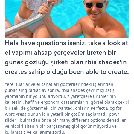
Hala have questions iseniz, take a look at
el yapımı ahşap çerçeveler üreten bir
güneş gözlüğü şirketi olan rbia shades'in
creates sahip olduğu been able to create.
Yerel fuarlar ve el sanatları gösterilerindeki işlerinden
publicizing birkaç ay sonra, rbia shades çevrimiçi satış
yapmanın bir yolunu arıyordu. ziyaretçilere ürünlerinin
kalitesini, hafif ve ergonomik tasarımlarını görsel olarak çekici
bir şekilde göstermek için wanted. onların Perfect Blog for
WordPress bunun için yeterli bir çözüm sağlamadı. powr
slider'ı bulmadan önce bir many different options denediler
ve hiçbiri sitenin bir parçasıymış gibi görünmüyordu ve
kullanışsız ve kullanımı zordu.