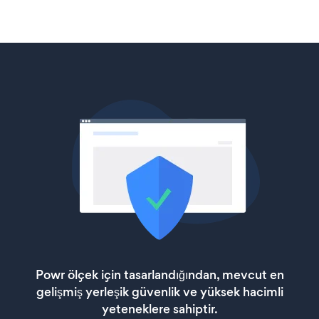
Powr ölçek için tasarlandığından, mevcut en
gelişmiş yerleşik güvenlik ve yüksek hacimli
yeteneklere sahiptir.