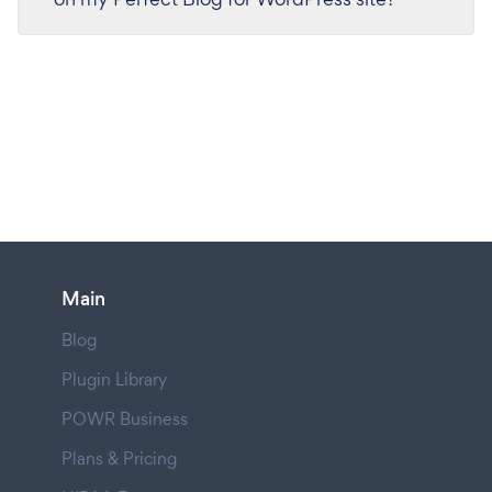
Main
Blog
Plugin Library
POWR Business
Plans & Pricing