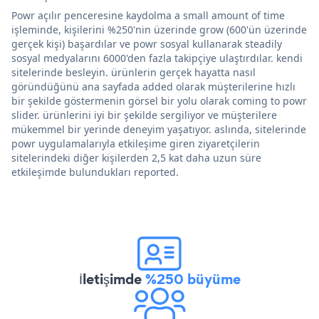
Powr açılır penceresine kaydolma a small amount of time
işleminde, kişilerini %250'nin üzerinde grow (600'ün üzerinde
gerçek kişi) başardılar ve powr sosyal kullanarak steadily
sosyal medyalarını 6000'den fazla takipçiye ulaştırdılar. kendi
sitelerinde besleyin. ürünlerin gerçek hayatta nasıl
göründüğünü ana sayfada added olarak müşterilerine hızlı
bir şekilde göstermenin görsel bir yolu olarak coming to powr
slider. ürünlerini iyi bir şekilde sergiliyor ve müşterilere
mükemmel bir yerinde deneyim yaşatıyor. aslında, sitelerinde
powr uygulamalarıyla etkileşime giren ziyaretçilerin
sitelerindeki diğer kişilerden 2,5 kat daha uzun süre
etkileşimde bulundukları reported.
İletişimde
%250 büyüme