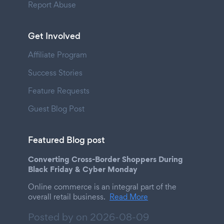
Report Abuse
Get Involved
Affiliate Program
Success Stories
Feature Requests
Guest Blog Post
Featured Blog post
Converting Cross-Border Shoppers During
Black Friday & Cyber Monday
Online commerce is an integral part of the
overall retail business.
Read More
Posted by on
2026-08-09