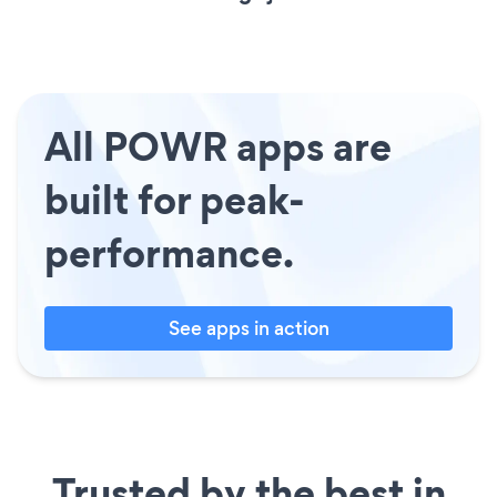
All POWR apps are
built for peak-
performance.
See apps in action
Trusted by the best in