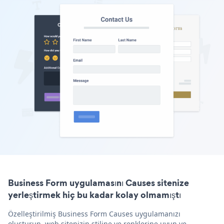
Business Form uygulamasını Causes sitenize
yerleştirmek hiç bu kadar kolay olmamıştı
Özelleştirilmiş Business Form Causes uygulamanızı
oluşturun, web sitenizin stiline ve renklerine uyun ve