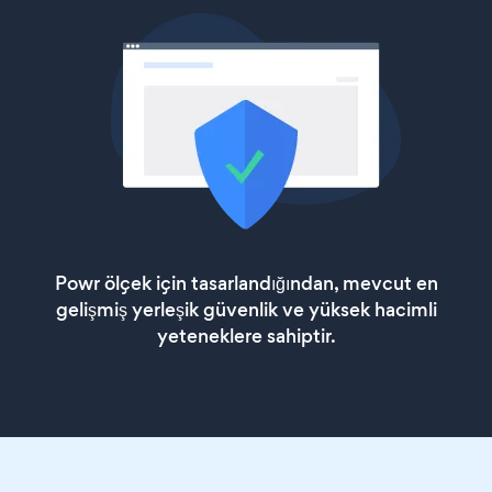
Powr ölçek için tasarlandığından, mevcut en
gelişmiş yerleşik güvenlik ve yüksek hacimli
yeteneklere sahiptir.