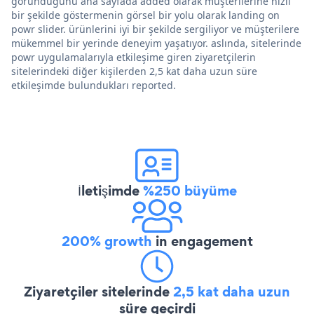
göründüğünü ana sayfada added olarak müşterilerine hızlı
bir şekilde göstermenin görsel bir yolu olarak landing on
powr slider. ürünlerini iyi bir şekilde sergiliyor ve müşterilere
mükemmel bir yerinde deneyim yaşatıyor. aslında, sitelerinde
powr uygulamalarıyla etkileşime giren ziyaretçilerin
sitelerindeki diğer kişilerden 2,5 kat daha uzun süre
etkileşimde bulundukları reported.
İletişimde
%250 büyüme
200% growth
in engagement
Ziyaretçiler sitelerinde
2,5 kat daha uzun
süre geçirdi