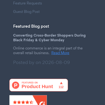
Feature Requests
Guest Blog Post
Featured Blog post
Converting Cross-Border Shoppers During
Black Friday & Cyber Monday
Online commerce is an integral part of the
overall retail business.
Read More
Posted by on
2026-08-09