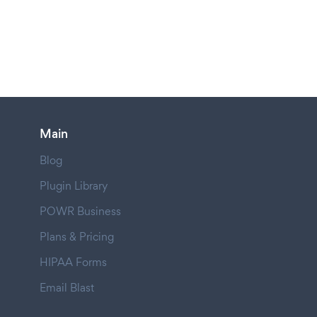
Main
Blog
Plugin Library
POWR Business
Plans & Pricing
HIPAA Forms
Email Blast