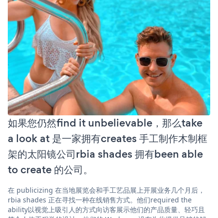
如果您仍然find it unbelievable，那么take
a look at 是一家拥有creates 手工制作木制框
架的太阳镜公司rbia shades 拥有been able
to create 的公司。
在 publicizing 在当地展览会和手工艺品展上开展业务几个月后，
rbia shades 正在寻找一种在线销售方式。他们required the
ability以视觉上吸引人的方式向访客展示他们的产品质量、轻巧且