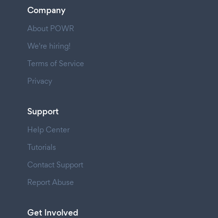
Company
About POWR
We're hiring!
Terms of Service
Privacy
Support
Help Center
Tutorials
Contact Support
Report Abuse
Get Involved