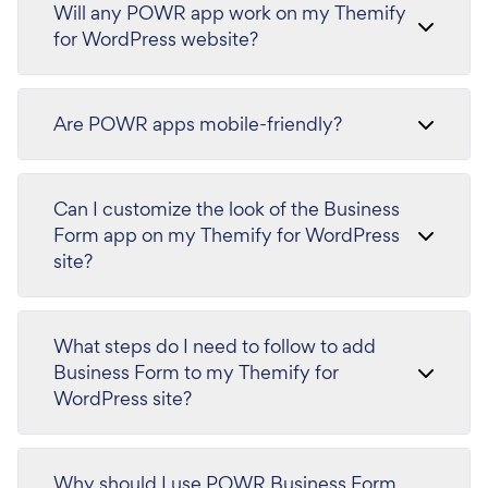
Will any POWR app work on my Themify
for WordPress website?
Are POWR apps mobile-friendly?
Can I customize the look of the Business
Form app on my Themify for WordPress
site?
What steps do I need to follow to add
Business Form to my Themify for
WordPress site?
Why should I use POWR Business Form