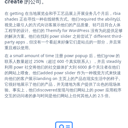
create 的公司。
在 getting 在当地展览会和手工艺品展上开展业务几个月后，rbia
shades 正在寻找一种在线销售方式。他们required the ability以
视觉上吸引人的方式向访客展示他们的产品质量、轻巧且符合人体
工程学的设计。他们的 Themify for WordPress 没有为此提供足够
的解决方案。他们在找到 powr slider 之前尝试了 different third-
party apps，但没有一个看起来好像它们是站点的一部分，并且笨
重且难以使用。
在 a small amount of time 注册 powr popup 后，他们grow 的
联系人数量超过 250%（超过 600 个真实联系人），并且 steadily
利用 powr 社交将他们的社交媒体扩大到 6000 多个关注者在他们
的网站上喂食。他们added powr slider 作为一种视觉方式来快速
向他们的客户展示landing on 主页上的产品在现实生活中的样子。
它很好地展示了他们的产品，并无缝地为客户提供了出色的现场体
验。事实上，他们discovered发现与他们网站上的 powr 应用程序
交互的访问者的参与时间是他们网站上任何其他人的 2.5 倍。