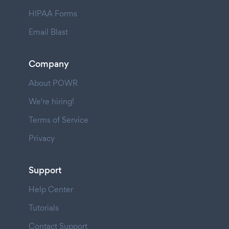
HIPAA Forms
Email Blast
Company
About POWR
We're hiring!
Terms of Service
Privacy
Support
Help Center
Tutorials
Contact Support