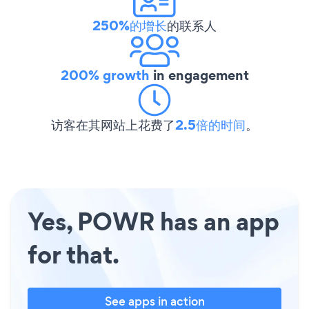
250%的增长
的联系人
200% growth
in engagement
访客在其网站上花费了
2.5倍的时间
。
Yes, POWR has an app
for that.
See apps in action