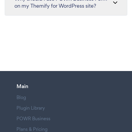
on my Themify for WordPress site?
Main
Blog
Plugin Library
POWR Business
Plans & Pricing