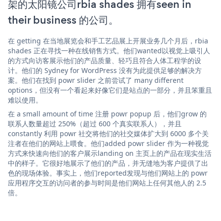
架的太阳镜公司rbia shades 拥有seen in
their business 的公司。
在 getting 在当地展览会和手工艺品展上开展业务几个月后，rbia
shades 正在寻找一种在线销售方式。他们wanted以视觉上吸引人
的方式向访客展示他们的产品质量、轻巧且符合人体工程学的设
计。他们的 Sydney for WordPress 没有为此提供足够的解决方
案。他们在找到 powr slider 之前尝试了 many different
options，但没有一个看起来好像它们是站点的一部分，并且笨重且
难以使用。
在 a small amount of time 注册 powr popup 后，他们grow 的
联系人数量超过 250%（超过 600 个真实联系人），并且
constantly 利用 powr 社交将他们的社交媒体扩大到 6000 多个关
注者在他们的网站上喂食。他们added powr slider 作为一种视觉
方式来快速向他们的客户展示landing on 主页上的产品在现实生活
中的样子。它很好地展示了他们的产品，并无缝地为客户提供了出
色的现场体验。事实上，他们reported发现与他们网站上的 powr
应用程序交互的访问者的参与时间是他们网站上任何其他人的 2.5
倍。