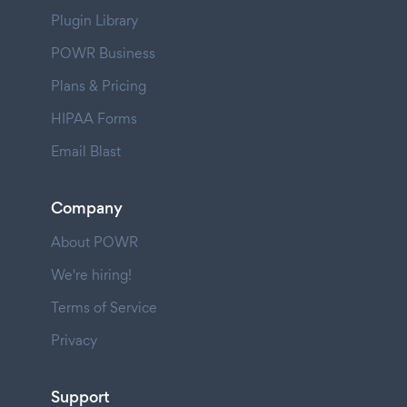
Plugin Library
POWR Business
Plans & Pricing
HIPAA Forms
Email Blast
Company
About POWR
We're hiring!
Terms of Service
Privacy
Support