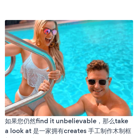
如果您仍然find it unbelievable，那么take
a look at 是一家拥有creates 手工制作木制框