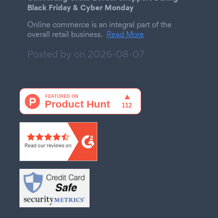
Black Friday & Cyber Monday
Online commerce is an integral part of the
overall retail business.
Read More
Posted by on
2026-08-07