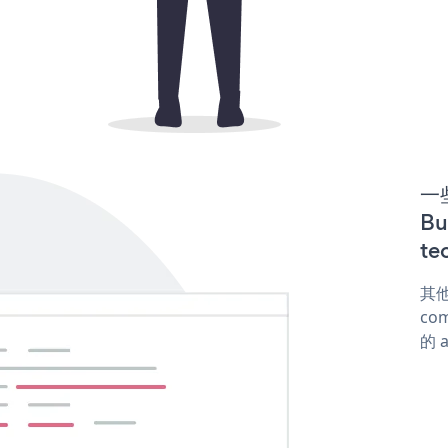
一些
B
te
其他
com
的 a