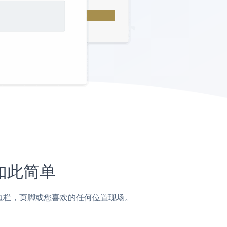
未如此简单
，帖子，侧边栏，页脚或您喜欢的任何位置现场。