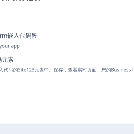
 Form嵌入代码段
 your app
码元素
嵌入代码的Site123元素中。保存，查看实时页面，您的Business 