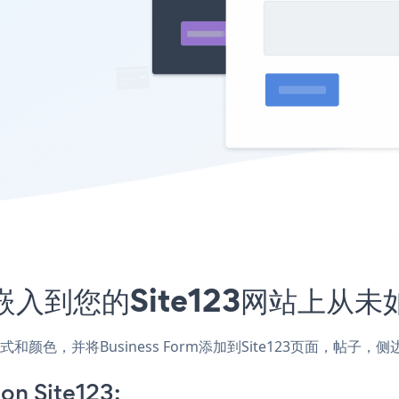
程序嵌入到您的Site123网站上从
网站的样式和颜色，并将Business Form添加到Site123页面
on Site123: