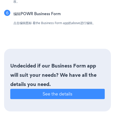
改。
编辑POWR Business Form
点击编辑图标
看the Business Form app的above进行编辑。
Undecided if our Business Form app
will suit your needs? We have all the
details you need.
See the details