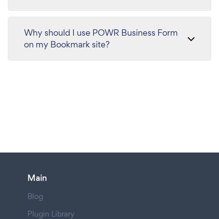
Why should I use POWR Business Form
on my Bookmark site?
Main
Blog
Plugin Library