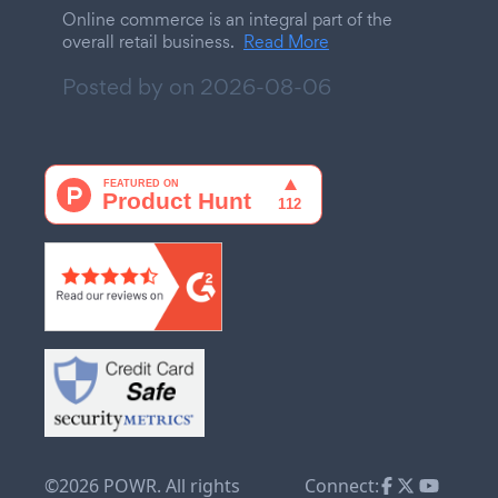
Online commerce is an integral part of the
overall retail business.
Read More
Posted by on
2026-08-06
©2026 POWR. All rights
Connect: