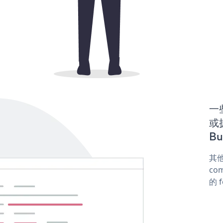
一些
或
Bu
其他
com
的 f