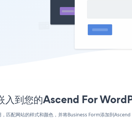
序嵌入到您的Ascend For Wo
Press应用，匹配网站的样式和颜色，并将Business Form添加到Asc