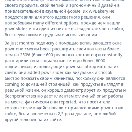
своего продукта, свой легкий и эргономичный дизайн в
привлекательной визуальной форме. их WPBakery не
предоставили для этого адекватного решения. они
попробовали many different options, прежде чем нашли
powr slider, и ни один из них не выглядел как часть сайта,
был неуклюжим и трудным в использовании.
За just months подписку с помощью всплывающего окна
powr они смогли boost расширить свои контакты более
чем на 250% (более 600 реальных контактов) и constantly
расширили свои социальные сети до более 6000
подписчиков, использующих powr social кормить на их
сайте. они added powr slider как визуальный способ
быстро показать своим клиентам, поскольку они являются
coming to домашней страницей, как продукты выглядят в
реальной жизни. он хорошо демонстрирует их продукты и
беспрепятственно дает клиентам отличный опыт работы
на месте. фактически они reported, что посетители,
которые взаимодействовали с приложениями powr на их
сайте, были вовлечены в 2,5 раза дольше, чем любой
другой человек на их сайте.