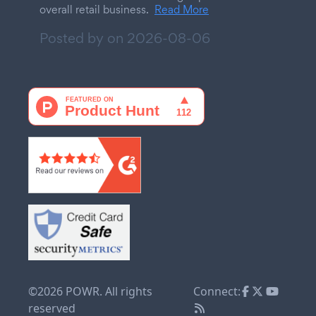
overall retail business.
Read More
Posted by on
2026-08-06
©2026 POWR. All rights
Connect:
reserved