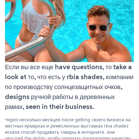
Если вы все еще have questions, то take a
look at то, что есть у rbia shades, компании
по производству солнцезащитных очков,
designs ручной работы в деревянных
рамах, seen in their business.
Через несколько месяцев после getting своего бизнеса на
местных ярмарках и ремесленных выставках rbia shades
искала способ продавать товары в интернете. они
required the ability, чтобы показать посетителям качество