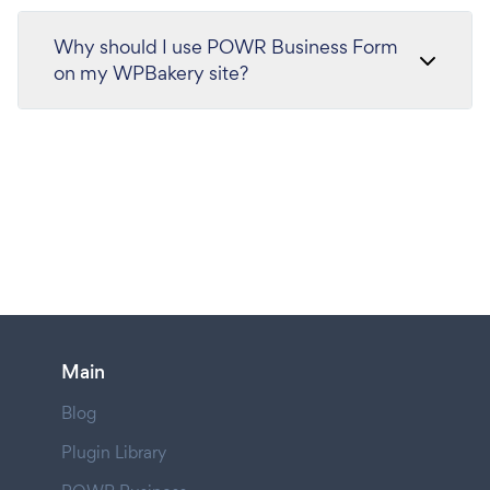
Why should I use POWR Business Form
on my WPBakery site?
Main
Blog
Plugin Library