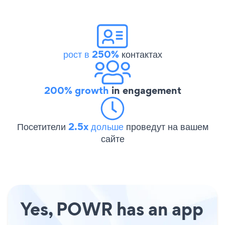
рост в 250%
контактах
200% growth
in engagement
Посетители
2.5x дольше
проведут на вашем
сайте
Yes, POWR has an app