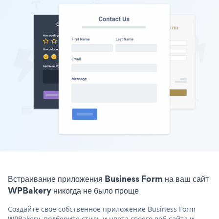
Встраивание приложения Business Form на ваш сайт
WPBakery никогда не было проще
Создайте свое собственное приложение Business Form
WPBakery, подберите стиль и цвета своего веб-сайта и