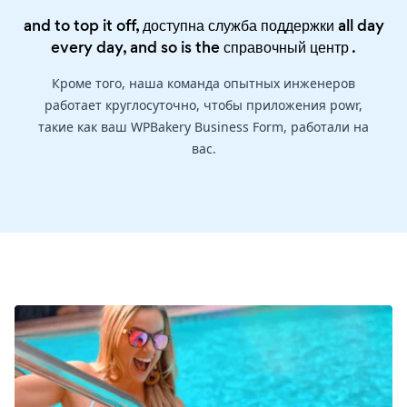
and to top it off, доступна служба поддержки all day
every day, and so is the
справочный центр
.
Кроме того, наша команда опытных инженеров
работает круглосуточно, чтобы приложения powr,
такие как ваш WPBakery Business Form, работали на
вас.