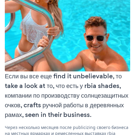
Если вы все еще find it unbelievable, то
take a look at то, что есть у rbia shades,
компании по производству солнцезащитных
очков, crafts ручной работы в деревянных
рамах, seen in their business.
Через несколько месяцев после publicizing своего бизнеса
на местных ярмарках и ремесленных выставках rbia