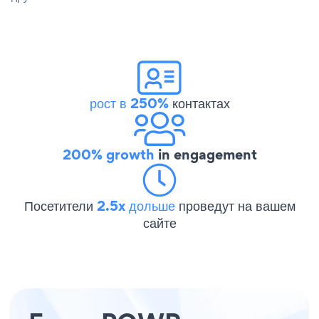
рост в 250%
контактах
200% growth
in engagement
Посетители
2.5x дольше
проведут на вашем
сайте