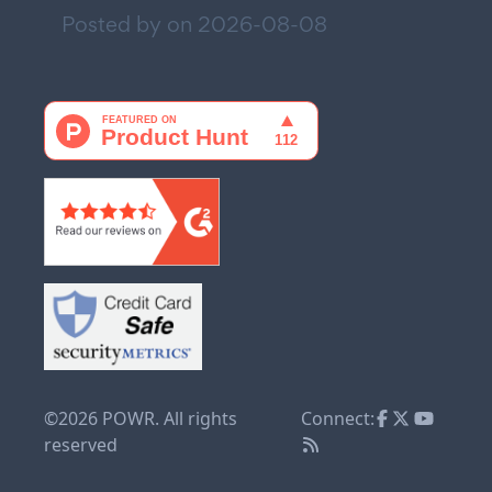
Posted by on
2026-08-08
©2026 POWR. All rights
Connect:
reserved