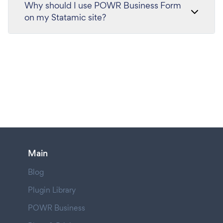
Why should I use POWR Business Form
on my Statamic site?
Main
Blog
Plugin Library
POWR Business