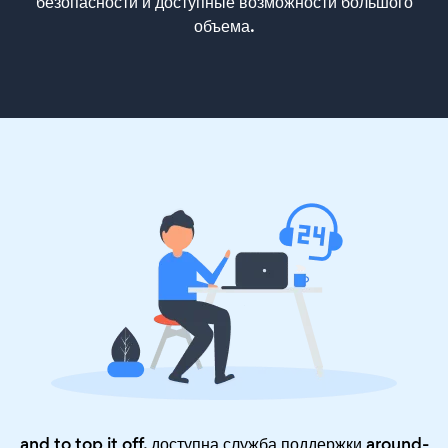
безопасности и доступные возможности большого
объема.
and to top it off, доступна служба поддержки around-