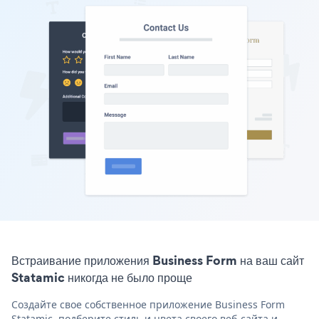
Встраивание приложения Business Form на ваш сайт
Statamic никогда не было проще
Создайте свое собственное приложение Business Form
Statamic, подберите стиль и цвета своего веб-сайта и