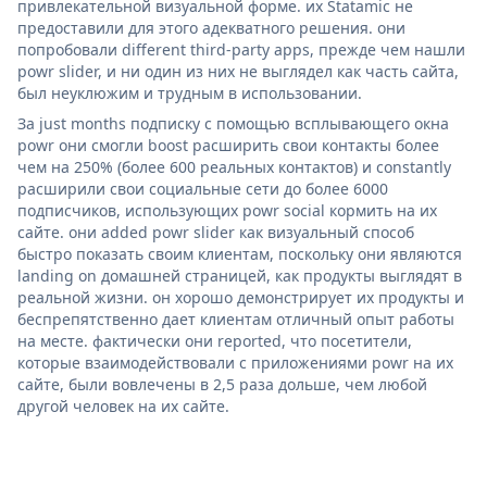
привлекательной визуальной форме. их Statamic не
предоставили для этого адекватного решения. они
попробовали different third-party apps, прежде чем нашли
powr slider, и ни один из них не выглядел как часть сайта,
был неуклюжим и трудным в использовании.
За just months подписку с помощью всплывающего окна
powr они смогли boost расширить свои контакты более
чем на 250% (более 600 реальных контактов) и constantly
расширили свои социальные сети до более 6000
подписчиков, использующих powr social кормить на их
сайте. они added powr slider как визуальный способ
быстро показать своим клиентам, поскольку они являются
landing on домашней страницей, как продукты выглядят в
реальной жизни. он хорошо демонстрирует их продукты и
беспрепятственно дает клиентам отличный опыт работы
на месте. фактически они reported, что посетители,
которые взаимодействовали с приложениями powr на их
сайте, были вовлечены в 2,5 раза дольше, чем любой
другой человек на их сайте.