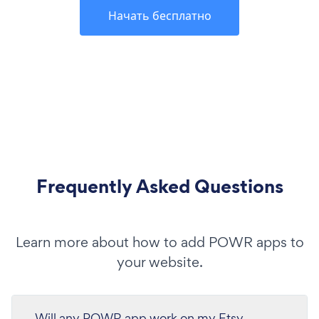
Начать бесплатно
Frequently Asked Questions
Learn more about how to add POWR apps to
your website.
Will any POWR app work on my Etsy