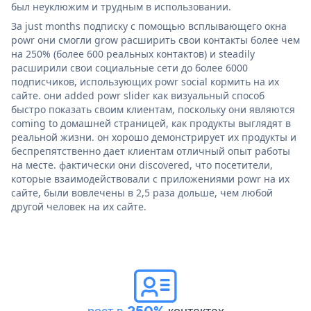
был неуклюжим и трудным в использовании.
За just months подписку с помощью всплывающего окна
powr они смогли grow расширить свои контакты более чем
на 250% (более 600 реальных контактов) и steadily
расширили свои социальные сети до более 6000
подписчиков, использующих powr social кормить на их
сайте. они added powr slider как визуальный способ
быстро показать своим клиентам, поскольку они являются
coming to домашней страницей, как продукты выглядят в
реальной жизни. он хорошо демонстрирует их продукты и
беспрепятственно дает клиентам отличный опыт работы
на месте. фактически они discovered, что посетители,
которые взаимодействовали с приложениями powr на их
сайте, были вовлечены в 2,5 раза дольше, чем любой
другой человек на их сайте.
рост в 250%
контактах