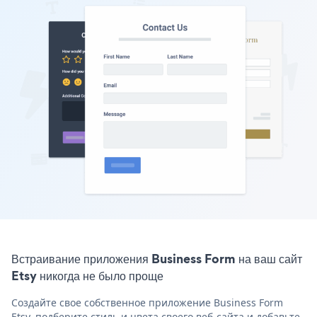
Встраивание приложения Business Form на ваш сайт
Etsy никогда не было проще
Создайте свое собственное приложение Business Form
Etsy, подберите стиль и цвета своего веб-сайта и добавьте