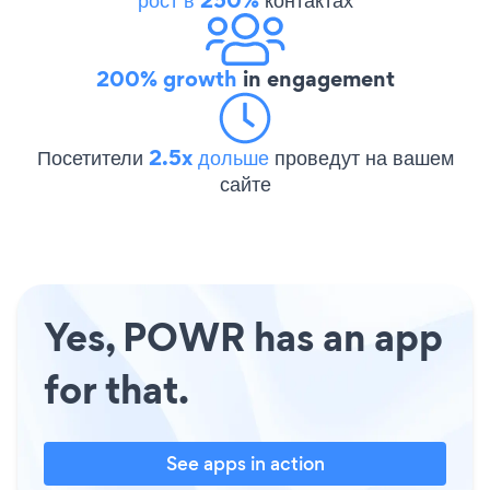
200% growth
in engagement
Посетители
2.5x дольше
проведут на вашем
сайте
Yes, POWR has an app
for that.
See apps in action