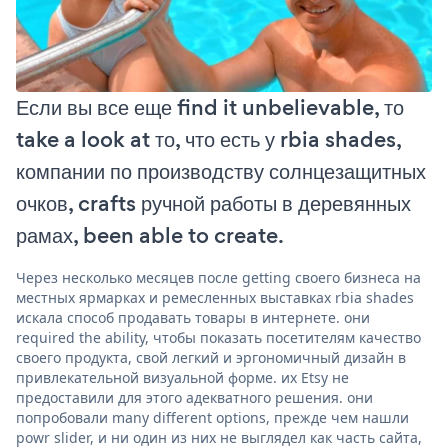
Если вы все еще find it unbelievable, то
take a look at то, что есть у rbia shades,
компании по производству солнцезащитных
очков, crafts ручной работы в деревянных
рамах, been able to create.
Через несколько месяцев после getting своего бизнеса на
местных ярмарках и ремесленных выставках rbia shades
искала способ продавать товары в интернете. они
required the ability, чтобы показать посетителям качество
своего продукта, свой легкий и эргономичный дизайн в
привлекательной визуальной форме. их Etsy не
предоставили для этого адекватного решения. они
попробовали many different options, прежде чем нашли
powr slider, и ни один из них не выглядел как часть сайта,