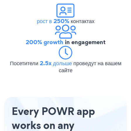
рост в 250%
контактах
200% growth
in engagement
Посетители
2.5x дольше
проведут на вашем
сайте
Every POWR app
works on any