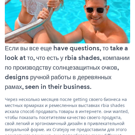
Если вы все еще have questions, то take a
look at то, что есть у rbia shades, компании
по производству солнцезащитных очков,
designs ручной работы в деревянных
рамах, seen in their business.
Через несколько месяцев после getting своего бизнеса на
местных ярмарках и ремесленных выставках rbia shades
искала способ продавать товары в интернете. они wanted,
чтобы показать посетителям качество своего продукта,
свой легкий и эргономичный дизайн в привлекательной
визуальной форме. их Cratejoy не предоставили для этого