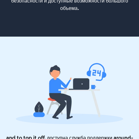
безопасности и доступные возможности большого
объема.
and to top it off, доступна служба поддержки around-