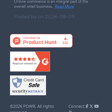
Online commerce is an integral part of the
overall retail business.
Read More
Posted by on
2026-08-09
©2026 POWR. All rights
Connect: