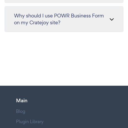
Why should I use POWR Business Form
on my Cratejoy site?
Main
Blog
Plugin Library