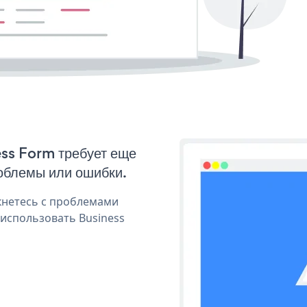
ess Form требует еще
облемы или ошибки.
кнетесь с проблемами
 использовать Business