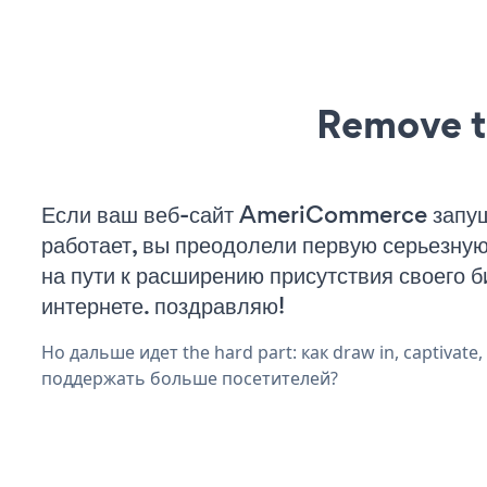
Remove t
Если ваш веб-сайт AmeriCommerce запу
работает, вы преодолели первую серьезну
на пути к расширению присутствия своего б
интернете. поздравляю!
Но дальше идет the hard part: как draw in, captivate,
поддержать больше посетителей?