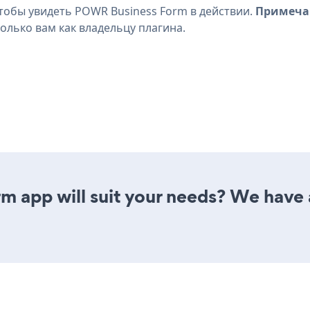
тобы увидеть POWR Business Form в действии.
Примеча
олько вам как владельцу плагина.
m app will suit your needs? We have a