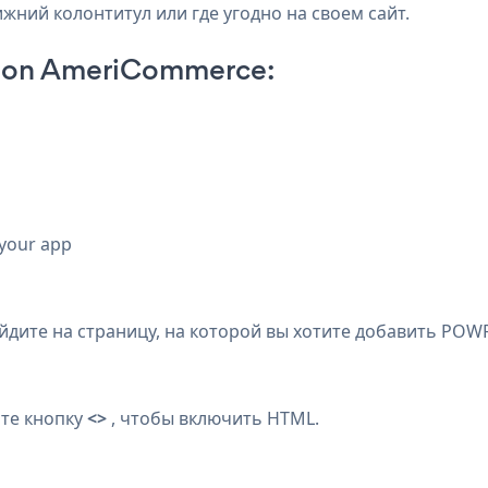
жний колонтитул или где угодно на своем сайт.
p on AmeriCommerce:
 your app
ите на страницу, на которой вы хотите добавить POWR
те кнопку
<>
, чтобы включить HTML.