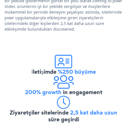
bir şekilde göstermenin görsel bir yolu olarak coming to powr
slider. ürünlerini iyi bir şekilde sergiliyor ve müşterilere
mükemmel bir yerinde deneyim yaşatıyor. aslında, sitelerinde
powr uygulamalarıyla etkileşime giren ziyaretçilerin
sitelerindeki diğer kişilerden 2,5 kat daha uzun süre
etkileşimde bulundukları discovered.
İletişimde
%250 büyüme
200% growth
in engagement
Ziyaretçiler sitelerinde
2,5 kat daha uzun
süre geçirdi