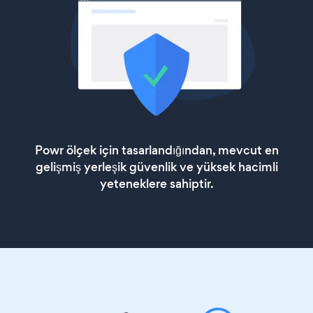
Powr ölçek için tasarlandığından, mevcut en
gelişmiş yerleşik güvenlik ve yüksek hacimli
yeteneklere sahiptir.