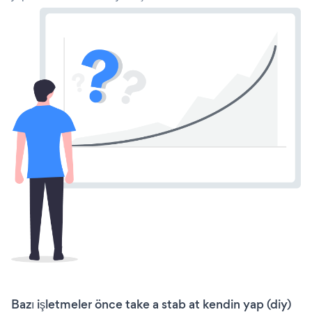
Bazı işletmeler önce take a stab at kendin yap (diy)