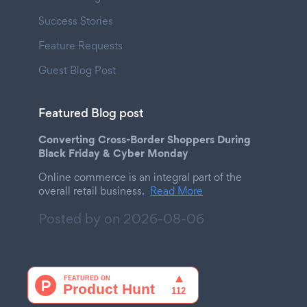
Success Stories
Feature Requests
Guest Blog Post
Featured Blog post
Converting Cross-Border Shoppers During
Black Friday & Cyber Monday
Online commerce is an integral part of the
overall retail business.
Read More
Posted by on
2026-08-06