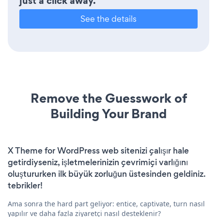
just a click away.
See the details
Remove the Guesswork of
Building Your Brand
X Theme for WordPress web sitenizi çalışır hale
getirdiyseniz, işletmelerinizin çevrimiçi varlığını
oluştururken ilk büyük zorluğun üstesinden geldiniz.
tebrikler!
Ama sonra the hard part geliyor: entice, captivate, turn nasıl
yapılır ve daha fazla ziyaretçi nasıl desteklenir?