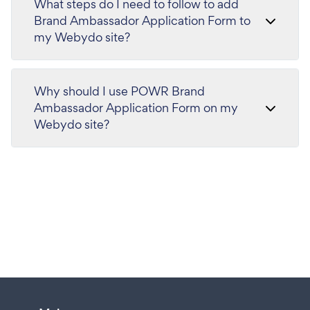
What steps do I need to follow to add
Brand Ambassador Application Form to
my Webydo site?
Why should I use POWR Brand
Ambassador Application Form on my
Webydo site?