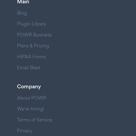
Main
Blog
Plugin Library
POWR Business
Plans & Pricing
HIPAA Forms
Email Blast
Company
About POWR
We're hiring!
Terms of Service
Privacy