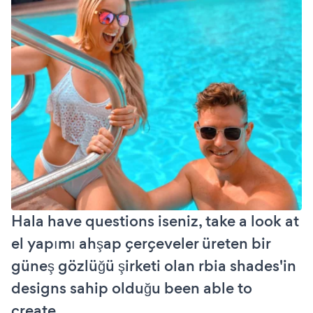
Hala have questions iseniz, take a look at
el yapımı ahşap çerçeveler üreten bir
güneş gözlüğü şirketi olan rbia shades'in
designs sahip olduğu been able to
create.