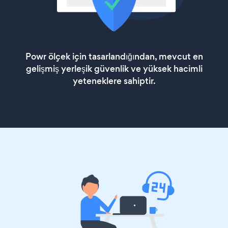
Powr ölçek için tasarlandığından, mevcut en
gelişmiş yerleşik güvenlik ve yüksek hacimli
yeteneklere sahiptir.