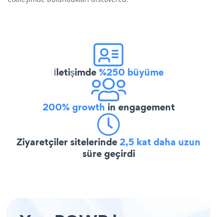
İletişimde
%250 büyüme
200% growth
in engagement
Ziyaretçiler sitelerinde
2,5 kat daha uzun
süre geçirdi