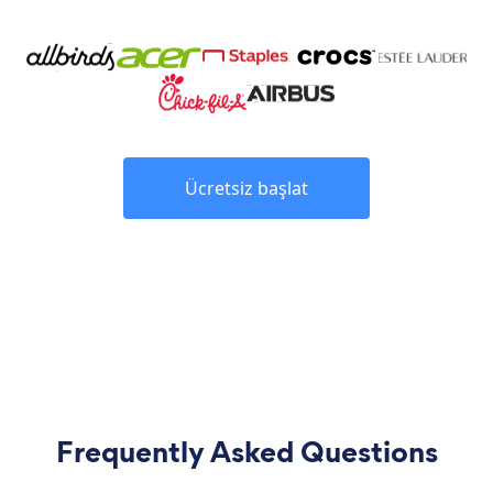
Ücretsiz başlat
Frequently Asked Questions