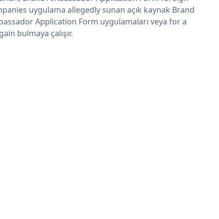
panies uygulama allegedly sunan açık kaynak Brand
assador Application Form uygulamaları veya for a
gain bulmaya çalışır.