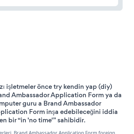
zı işletmeler önce try kendin yap (diy)
and Ambassador Application Form ya da
mputer guru a Brand Ambassador
plication Form inşa edebileceğini iddia
n bir “in 'no time'” sahibidir.
erleri, Brand Ambassador Application Form foreign