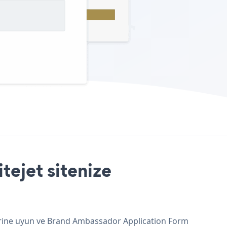
ejet sitenize
klerine uyun ve Brand Ambassador Application Form