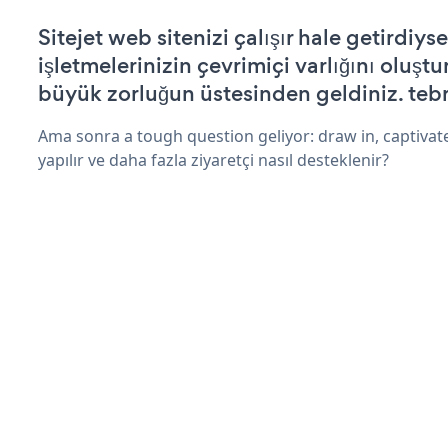
Sitejet web sitenizi çalışır hale getirdiyse
işletmelerinizin çevrimiçi varlığını oluştu
büyük zorluğun üstesinden geldiniz. tebr
Ama sonra a tough question geliyor: draw in, captivate
yapılır ve daha fazla ziyaretçi nasıl desteklenir?