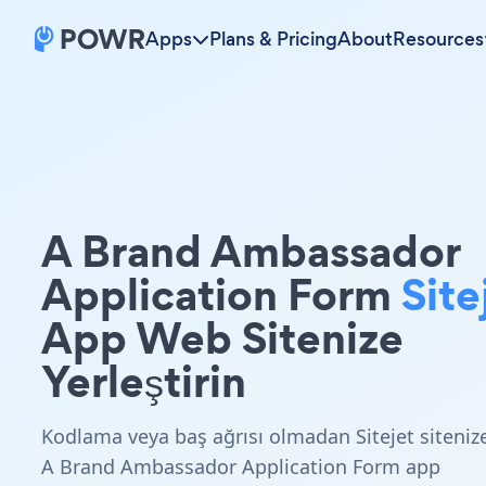
Apps
Plans & Pricing
About
Resources
A Brand Ambassador
Application Form
Site
App Web Sitenize
Yerleştirin
Kodlama veya baş ağrısı olmadan Sitejet siteniz
A Brand Ambassador Application Form app