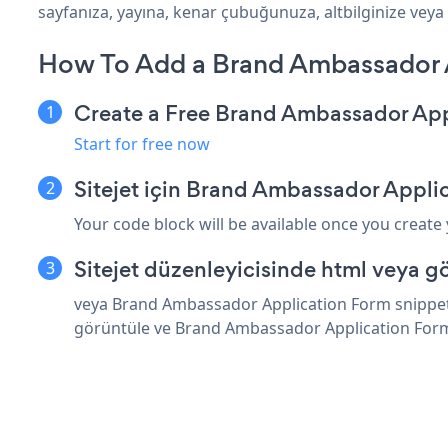
sayfanıza, yayına, kenar çubuğunuza, altbilginize veya is
How To Add a Brand Ambassador A
Create a Free Brand Ambassador Ap
Start for free now
Sitejet için Brand Ambassador Appli
Your code block will be available once you create
Sitejet düzenleyicisinde html veya g
veya Brand Ambassador Application Form snippet'in
görüntüle ve Brand Ambassador Application Form