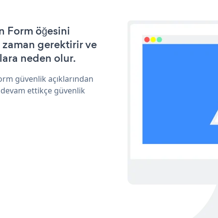
n Form öğesini
 zaman gerektirir ve
lara neden olur.
orm güvenlik açıklarından
 devam ettikçe güvenlik