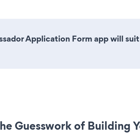
sador Application Form app will sui
he Guesswork of Building Y