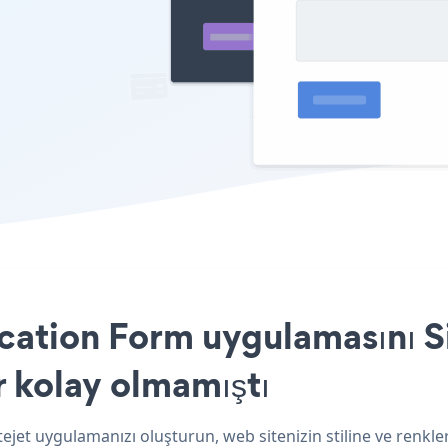
ation Form uygulamasını Sit
r kolay olmamıştı
ejet uygulamanızı oluşturun, web sitenizin stiline ve ren