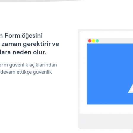
n Form öğesini
 zaman gerektirir ve
lara neden olur.
orm güvenlik açıklarından
 devam ettikçe güvenlik