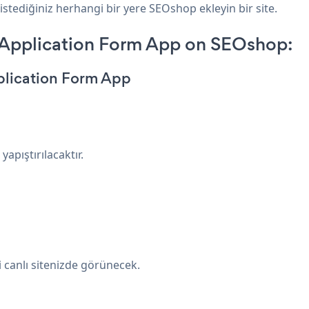
istediğiniz herhangi bir yere SEOshop ekleyin bir site.
Application Form App on SEOshop:
plication Form App
apıştırılacaktır.
anlı sitenizde görünecek.