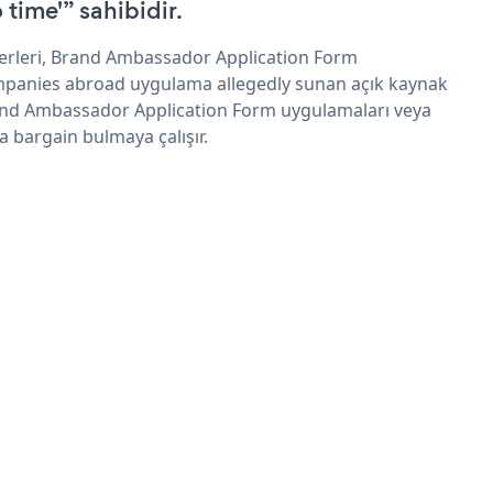
 time'” sahibidir.
erleri, Brand Ambassador Application Form
panies abroad uygulama allegedly sunan açık kaynak
nd Ambassador Application Form uygulamaları veya
 a bargain bulmaya çalışır.