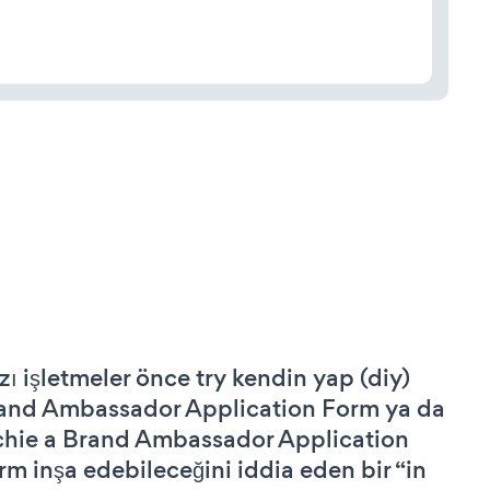
zı işletmeler önce try kendin yap (diy)
and Ambassador Application Form ya da
chie a Brand Ambassador Application
rm inşa edebileceğini iddia eden bir “in