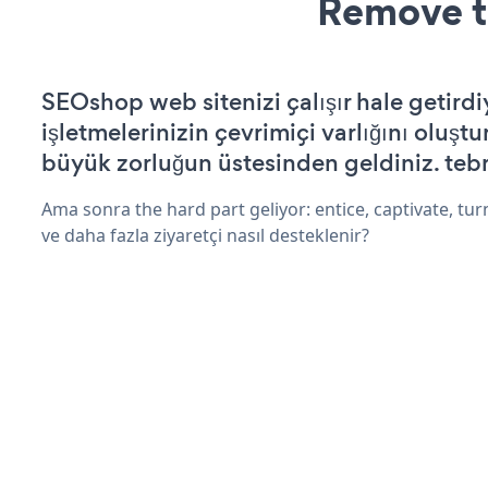
Remove t
SEOshop web sitenizi çalışır hale getirdi
işletmelerinizin çevrimiçi varlığını oluştu
büyük zorluğun üstesinden geldiniz. tebr
Ama sonra the hard part geliyor: entice, captivate, turn
ve daha fazla ziyaretçi nasıl desteklenir?