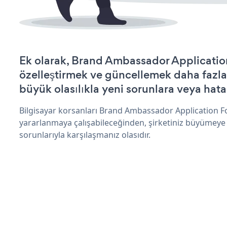
Ek olarak, Brand Ambassador Applicatio
özelleştirmek ve güncellemek daha fazla
büyük olasılıkla yeni sorunlara veya hata
Bilgisayar korsanları Brand Ambassador Application F
yararlanmaya çalışabileceğinden, şirketiniz büyümeye
sorunlarıyla karşılaşmanız olasıdır.