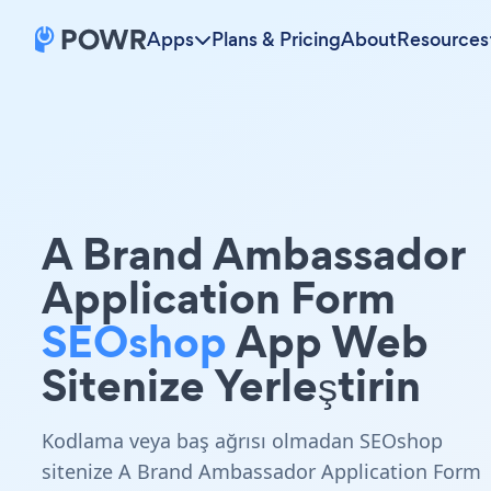
Apps
Plans & Pricing
About
Resources
A Brand Ambassador
Application Form
SEOshop
App Web
Sitenize Yerleştirin
Kodlama veya baş ağrısı olmadan SEOshop
sitenize A Brand Ambassador Application Form