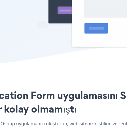
ation Form uygulamasını S
r kolay olmamıştı
Oshop uygulamanızı oluşturun, web sitenizin stiline ve r