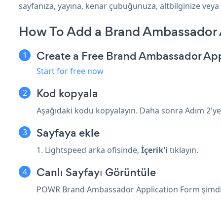
sayfanıza, yayına, kenar çubuğunuza, altbilginize veya 
How To Add a Brand Ambassador 
Create a Free Brand Ambassador Ap
Start for free now
Kod kopyala
Aşağıdaki kodu kopyalayın. Daha sonra Adım 2'ye y
Sayfaya ekle
1. Lightspeed arka ofisinde,
İçerik'i
tıklayın.
Canlı Sayfayı Görüntüle
POWR Brand Ambassador Application Form şimdi c