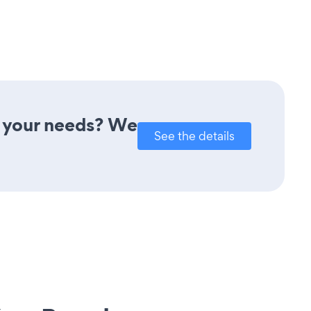
t your needs? We
See the details