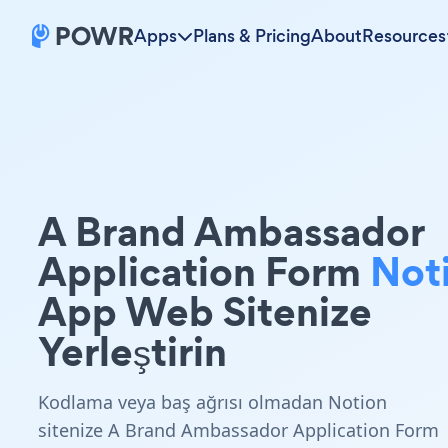
Apps
Plans & Pricing
About
Resources
A Brand Ambassador
Application Form
Not
App Web Sitenize
Yerleştirin
Kodlama veya baş ağrısı olmadan Notion
sitenize A Brand Ambassador Application Form