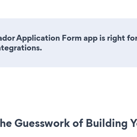
dor Application Form app is right fo
ntegrations.
he Guesswork of Building Y