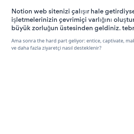
Notion web sitenizi çalışır hale getirdiys
işletmelerinizin çevrimiçi varlığını oluştu
büyük zorluğun üstesinden geldiniz. tebr
Ama sonra the hard part geliyor: entice, captivate, mak
ve daha fazla ziyaretçi nasıl desteklenir?