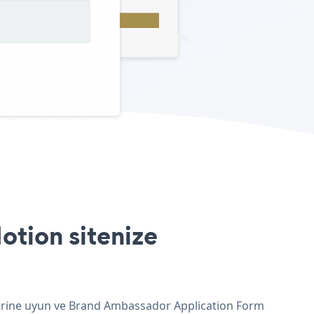
tion sitenize
klerine uyun ve Brand Ambassador Application Form