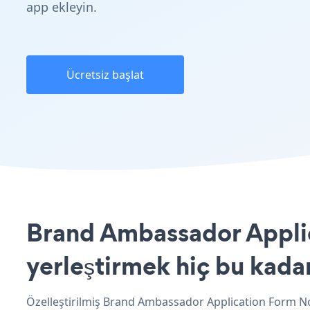
app ekleyin.
Ücretsiz başlat
Brand Ambassador Applic
yerleştirmek hiç bu kada
Özelleştirilmiş Brand Ambassador Application Form No