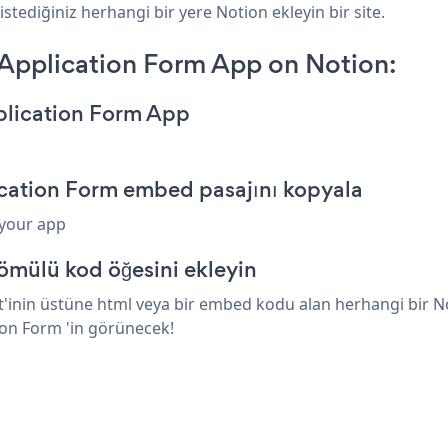
stediğiniz herhangi bir yere Notion ekleyin bir site.
Application Form App on Notion:
plication Form App
cation Form embed pasajını kopyala
 your app
ömülü kod öğesini ekleyin
nin üstüne html veya bir embed kodu alan herhangi bir Noti
on Form 'in görünecek!