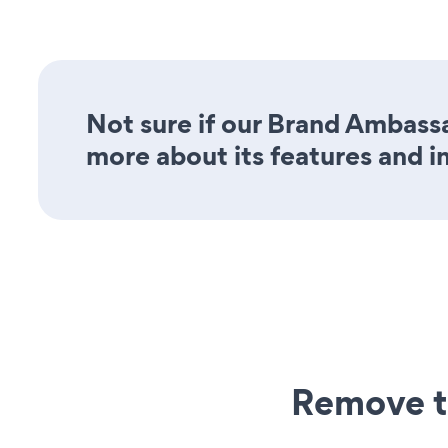
Not sure if our Brand Ambassa
more about its features and i
Remove t