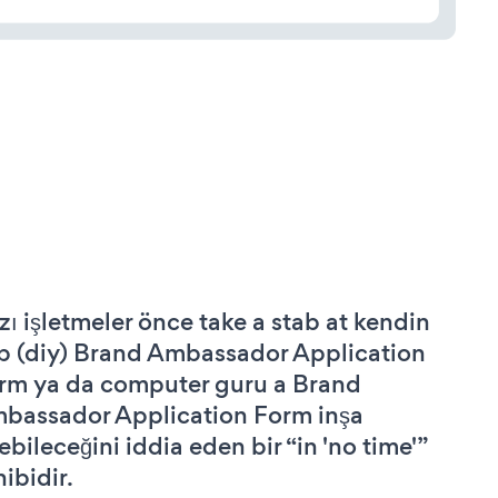
zı işletmeler önce take a stab at kendin
p (diy) Brand Ambassador Application
rm ya da computer guru a Brand
bassador Application Form inşa
ebileceğini iddia eden bir “in 'no time'”
hibidir.