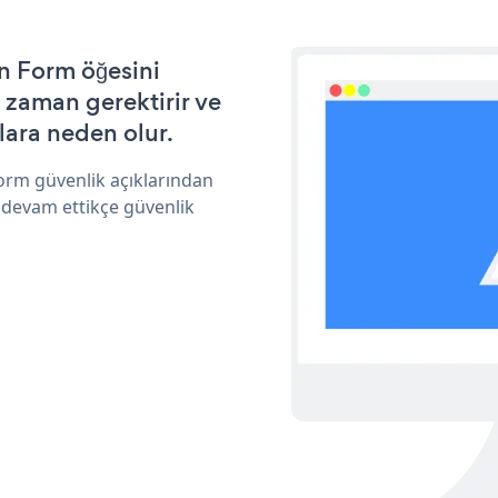
n Form öğesini
 zaman gerektirir ve
lara neden olur.
orm güvenlik açıklarından
 devam ettikçe güvenlik