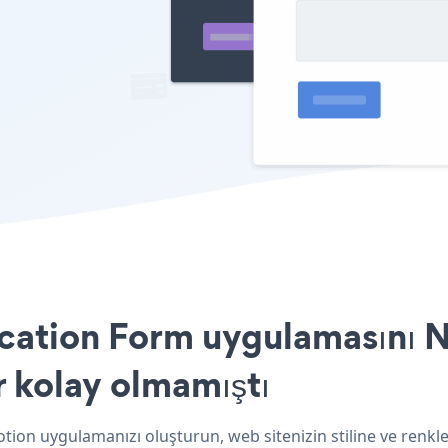
ation Form uygulamasını No
r kolay olmamıştı
tion uygulamanızı oluşturun, web sitenizin stiline ve ren