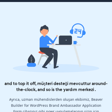
and to top it off, müşteri desteği mevcuttur around-
the-clock, and so is the
yardım merkezi
.
Ayrıca, uzman mühendislerden oluşan ekibimiz, Beaver
Builder for WordPress Brand Ambassador Application
Form cihazınız gibi powr uygulamalarının sizin için