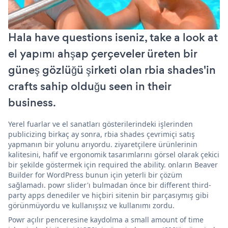
Hala have questions iseniz, take a look at
el yapımı ahşap çerçeveler üreten bir
güneş gözlüğü şirketi olan rbia shades'in
crafts sahip olduğu seen in their
business.
Yerel fuarlar ve el sanatları gösterilerindeki işlerinden
publicizing birkaç ay sonra, rbia shades çevrimiçi satış
yapmanın bir yolunu arıyordu. ziyaretçilere ürünlerinin
kalitesini, hafif ve ergonomik tasarımlarını görsel olarak çekici
bir şekilde göstermek için required the ability. onların Beaver
Builder for WordPress bunun için yeterli bir çözüm
sağlamadı. powr slider'ı bulmadan önce bir different third-
party apps denediler ve hiçbiri sitenin bir parçasıymış gibi
görünmüyordu ve kullanışsız ve kullanımı zordu.
Powr açılır penceresine kaydolma a small amount of time