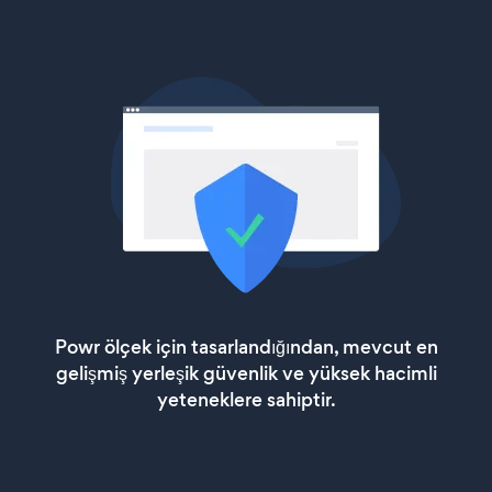
Powr ölçek için tasarlandığından, mevcut en
gelişmiş yerleşik güvenlik ve yüksek hacimli
yeteneklere sahiptir.