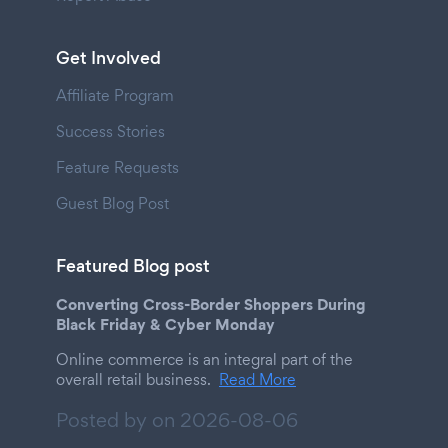
Get Involved
Affiliate Program
Success Stories
Feature Requests
Guest Blog Post
Featured Blog post
Converting Cross-Border Shoppers During
Black Friday & Cyber Monday
Online commerce is an integral part of the
overall retail business.
Read More
Posted by on
2026-08-06