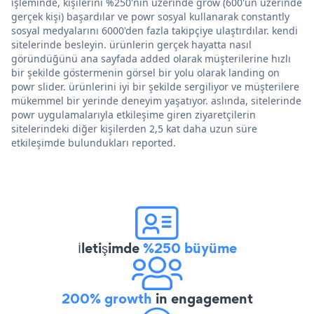
işleminde, kişilerini %250'nin üzerinde grow (600'ün üzerinde
gerçek kişi) başardılar ve powr sosyal kullanarak constantly
sosyal medyalarını 6000'den fazla takipçiye ulaştırdılar. kendi
sitelerinde besleyin. ürünlerin gerçek hayatta nasıl
göründüğünü ana sayfada added olarak müşterilerine hızlı
bir şekilde göstermenin görsel bir yolu olarak landing on
powr slider. ürünlerini iyi bir şekilde sergiliyor ve müşterilere
mükemmel bir yerinde deneyim yaşatıyor. aslında, sitelerinde
powr uygulamalarıyla etkileşime giren ziyaretçilerin
sitelerindeki diğer kişilerden 2,5 kat daha uzun süre
etkileşimde bulundukları reported.
İletişimde
%250 büyüme
200% growth
in engagement