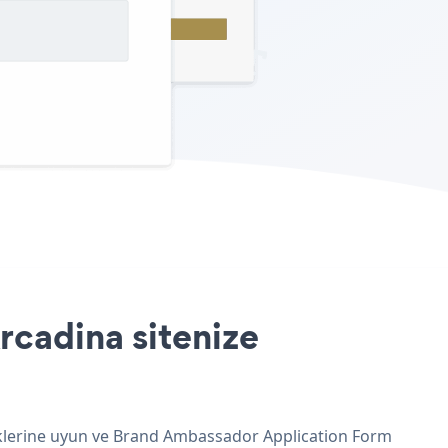
cadina sitenize
enklerine uyun ve Brand Ambassador Application Form