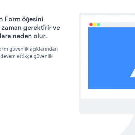
n Form öğesini
 zaman gerektirir ve
lara neden olur.
orm güvenlik açıklarından
 devam ettikçe güvenlik