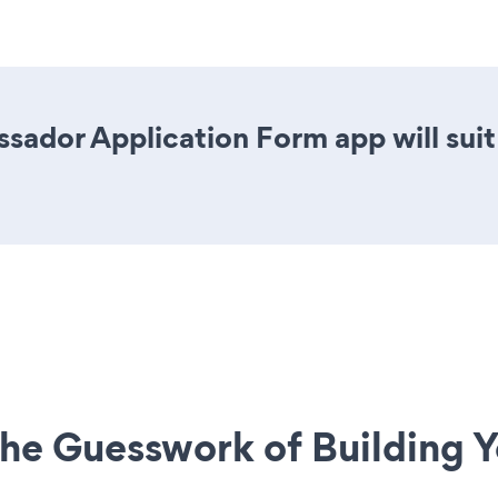
sador Application Form app will sui
he Guesswork of Building Y