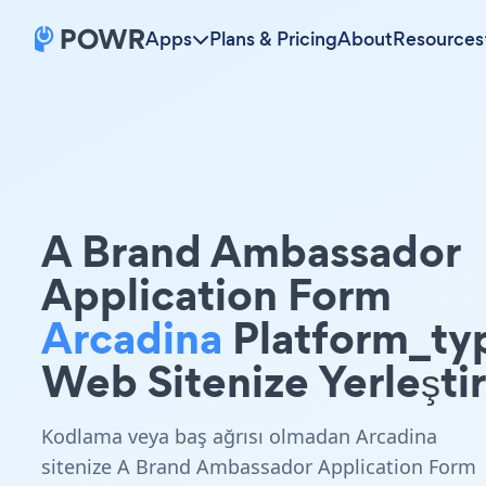
Apps
Plans & Pricing
About
Resources
A Brand Ambassador
Application Form
Arcadina
Platform_ty
Web Sitenize Yerleştir
Kodlama veya baş ağrısı olmadan Arcadina
sitenize A Brand Ambassador Application Form