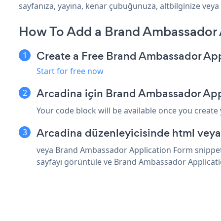
sayfanıza, yayına, kenar çubuğunuza, altbilginize veya i
How To Add a Brand Ambassador A
Create a Free Brand Ambassador Ap
Start for free now
Arcadina için Brand Ambassador App
Your code block will be available once you create
Arcadina düzenleyicisinde html veya
veya Brand Ambassador Application Form snippet'i
sayfayı görüntüle ve Brand Ambassador Applicati