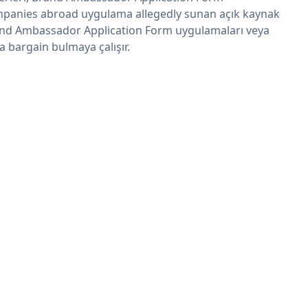
panies abroad uygulama allegedly sunan açık kaynak
nd Ambassador Application Form uygulamaları veya
 a bargain bulmaya çalışır.