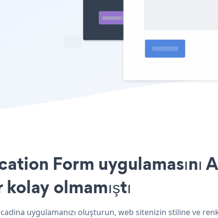
ation Form uygulamasını Ar
r kolay olmamıştı
cadina uygulamanızı oluşturun, web sitenizin stiline ve r