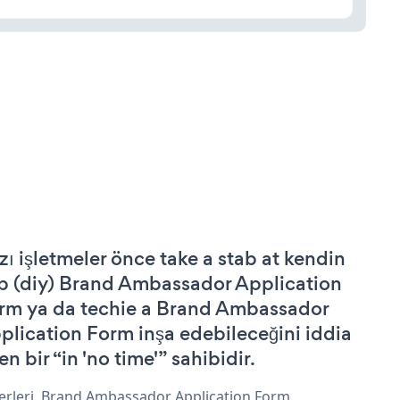
zı işletmeler önce take a stab at kendin
p (diy) Brand Ambassador Application
rm ya da techie a Brand Ambassador
plication Form inşa edebileceğini iddia
n bir “in 'no time'” sahibidir.
erleri, Brand Ambassador Application Form