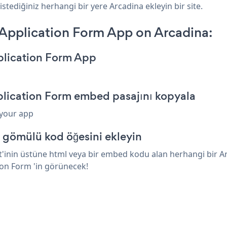
stediğiniz herhangi bir yere Arcadina ekleyin bir site.
pplication Form App on Arcadina:
plication Form App
lication Form embed pasajını kopyala
 your app
 gömülü kod öğesini ekleyin
nin üstüne html veya bir embed kodu alan herhangi bir Arca
on Form 'in görünecek!