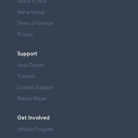
About POWR
We're hiring!
Terms of Service
Privacy
Support
Help Center
Tutorials
Contact Support
Report Abuse
Get Involved
Affiliate Program