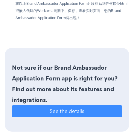
将以上Brand Ambassador Application Form片段粘贴到任何接受html
或嵌入代码的Workarea元素中。保存，查看实时页面，您的Brand
Ambassador Application Form将出现！
Not sure if our Brand Ambassador
Application Form app is right for you?
Find out more about its features and
integrations.
See the details