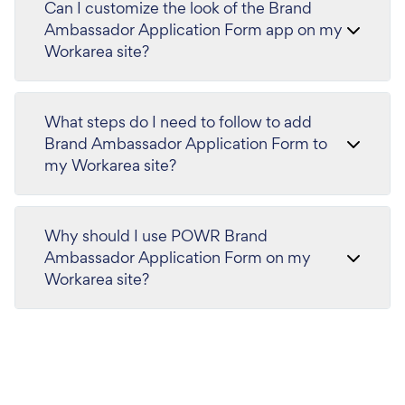
Can I customize the look of the Brand
Ambassador Application Form app on my
Workarea site?
What steps do I need to follow to add
Brand Ambassador Application Form to
my Workarea site?
Why should I use POWR Brand
Ambassador Application Form on my
Workarea site?