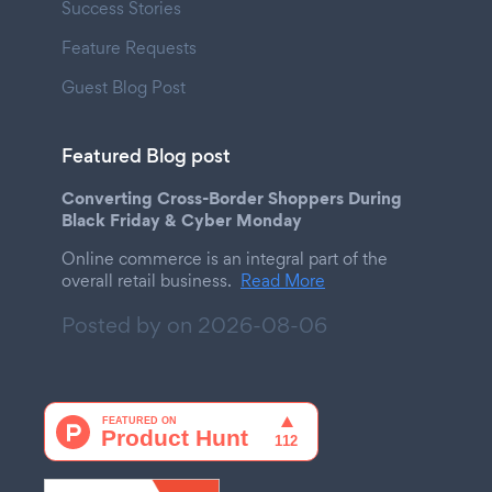
Success Stories
Feature Requests
Guest Blog Post
Featured Blog post
Converting Cross-Border Shoppers During
Black Friday & Cyber Monday
Online commerce is an integral part of the
overall retail business.
Read More
Posted by on
2026-08-06