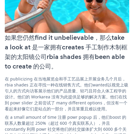
如果您仍然find it unbelievable，那么take
a look at 是一家拥有creates 手工制作木制框
架的太阳镜公司rbia shades 拥有been able
to create 的公司。
在 publicizing 在当地展览会和手工艺品展上开展业务几个月后，
rbia shades 正在寻找一种在线销售方式。他们wanted以视觉上吸
引人的方式向访客展示他们的产品质量、轻巧且符合人体工程学的
设计。他们的 Workarea 没有为此提供足够的解决方案。他们在找
到 powr slider 之前尝试了 many different options，但没有一个
看起来好像它们是站点的一部分，并且笨重且难以使用。
在 a small amount of time 注册 powr popup 后，他们boost 的
联系人数量超过 250%（超过 600 个真实联系人），并且
constantly 利用 powr 社交将他们的社交媒体扩大到 6000 多个关