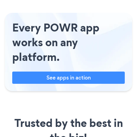
Every POWR app
works on any
platform.
See apps in action
Trusted by the best in