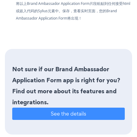
将以上Brand Ambassador Application Form片段粘贴到任何接受html
或嵌入代码的Sylius元素中。保存，查看实时页面，您的Brand
Ambassador Application Form将出现！
Not sure if our Brand Ambassador
Application Form app is right for you?
Find out more about its features and
integrations.
See the details