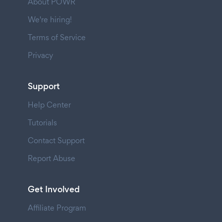
About POWR
We're hiring!
Terms of Service
Privacy
Support
Help Center
Tutorials
Contact Support
Report Abuse
Get Involved
Affiliate Program