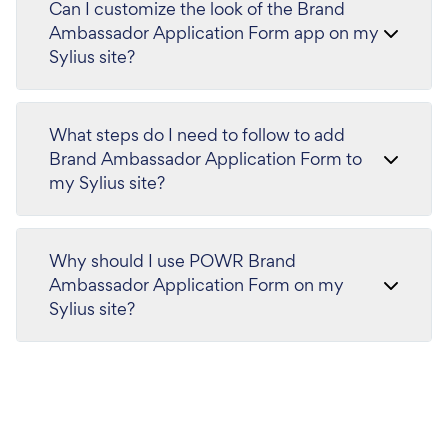
Can I customize the look of the Brand
Ambassador Application Form app on my
Sylius site?
What steps do I need to follow to add
Brand Ambassador Application Form to
my Sylius site?
Why should I use POWR Brand
Ambassador Application Form on my
Sylius site?