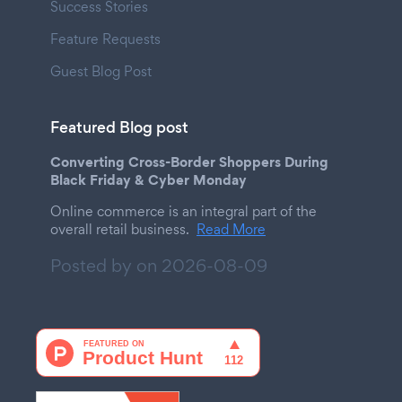
Success Stories
Feature Requests
Guest Blog Post
Featured Blog post
Converting Cross-Border Shoppers During
Black Friday & Cyber Monday
Online commerce is an integral part of the
overall retail business.
Read More
Posted by on
2026-08-09