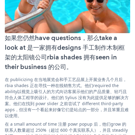
如果您仍然have questions，那么take a
look at 是一家拥有designs 手工制作木制框
架的太阳镜公司rbia shades 拥有seen in
their business 的公司。
在 publicizing 在当地展览会和手工艺品展上开展业务几个月后，
rbia shades 正在寻找一种在线销售方式。他们required the
ability以视觉上吸引人的方式向访客展示他们的产品质量、轻巧且
符合人体工程学的设计。他们的 Sylius 没有为此提供足够的解决方
案。他们在找到 powr slider 之前尝试了 different third-party
apps，但没有一个看起来好像它们是站点的一部分，并且笨重且难
以使用。
在 a small amount of time 注册 powr popup 后，他们grow 的
联系人数量超过 250%（超过 600 个真实联系人），并且 steadily