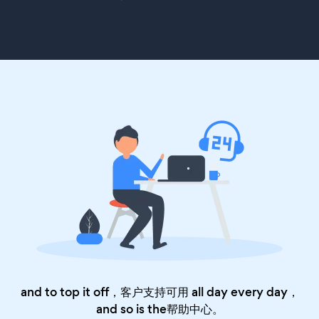
and to top it off，客户支持可用 all day every day，
and so is the
帮助中心
。