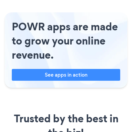
POWR apps are made
to grow your online
revenue.
See apps in action
Trusted by the best in