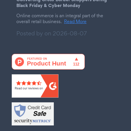
Black Friday & Cyber Monday
Online commerce is an integral part of the
overall retail business.
Read More
Posted by on
2026-08-07