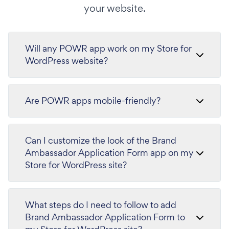
your website.
Will any POWR app work on my Store for
WordPress website?
Are POWR apps mobile-friendly?
Can I customize the look of the Brand
Ambassador Application Form app on my
Store for WordPress site?
What steps do I need to follow to add
Brand Ambassador Application Form to