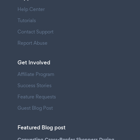
Help Center
Tutorials
Contact Support
Report Abuse
Get Involved
Affiliate Program
Success Stories
Feature Requests
Guest Blog Post
Featured Blog post
Converting Cross-Border Shoppers During