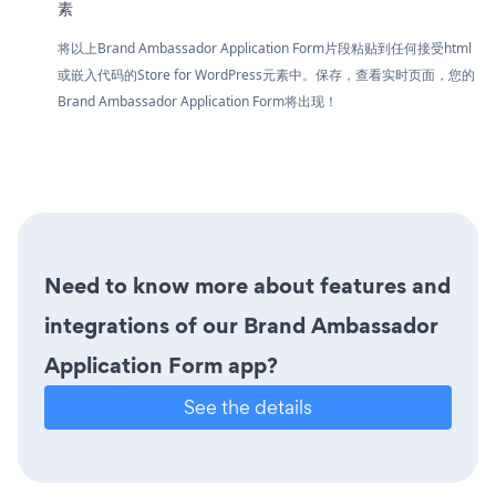
素
将以上Brand Ambassador Application Form片段粘贴到任何接受html
或嵌入代码的Store for WordPress元素中。保存，查看实时页面，您的
Brand Ambassador Application Form将出现！
Need to know more about features and
integrations of our Brand Ambassador
Application Form app?
See the details