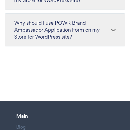
my Store for WordPress site?
Why should I use POWR Brand
Ambassador Application Form on my
Store for WordPress site?
Main
Blog