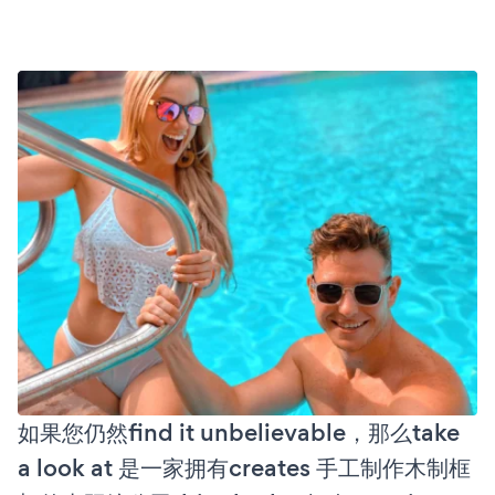
如果您仍然find it unbelievable，那么take
a look at 是一家拥有creates 手工制作木制框