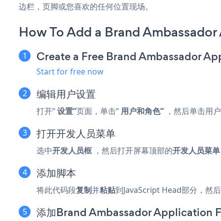
边栏，页脚或您喜欢的任何位置现场。
How To Add a Brand Ambassador 
Create a Free Brand Ambassador Ap
Start for free now
编辑用户设置
打开“
设置”
页面，单击“
用户和角色”
，然后单击用户
打开开发人员菜单
选中
开发人员框
，然后打开屏幕顶部的
开发人员菜单
添加脚本
将此代码段
复制
并
粘贴
到JavaScript Head部分，然后
添加Brand Ambassador Application 