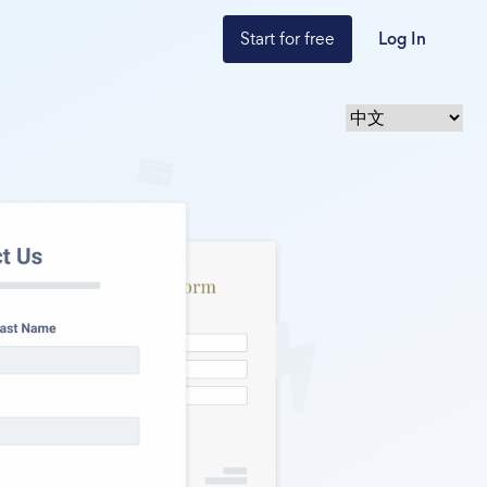
Start for free
Log In