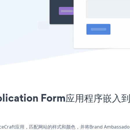
Application Form应用程序嵌
 SpaceCraft应用，匹配网站的样式和颜色，并将Brand Ambassador