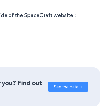
side of the SpaceCraft website：
r you? Find out
See the details