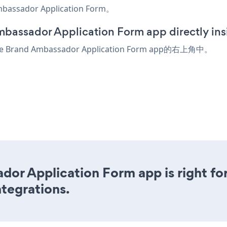
or Application Form。
mbassador Application Form app directly in
e Brand Ambassador Application Form app的右上角中。
dor Application Form app is right fo
ntegrations.